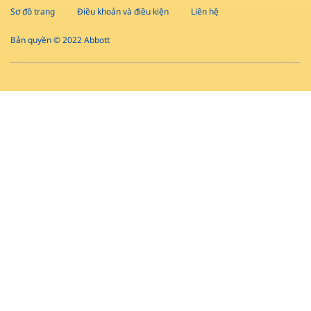
Sơ đồ trang
Điều khoản và điều kiện
Liên hệ
Bản quyền © 2022 Abbott