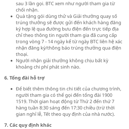
sau 3 lần gọi. BTC xem như người tham gia từ
chối nhận.
Quà tặng gói dùng thử và Giải thưởng quay số
trúng thưởng sẽ được gửi đến khách hàng đăng
ký hợp lệ qua đường bưu điện đến trực tiếp địa
chỉ theo thông tin người tham gia đã cung cấp
trong vòng 7 - 14 ngày kể từ ngày BTC liên hệ xác
nhận đăng ký/thông báo trúng thưởng qua điện
thoại.
Người nhận giải thưởng không chịu bất kỳ
khoảng chi phí phát sinh nào.
6. Tổng đài hỗ trợ
Để biết thêm thông tin chi tiết của chương trình,
người tham gia có thể gọi đến tổng đài 1900
1519. Thời gian hoạt động từ Thứ 2 đến thứ 7
hàng tuần 8:30 sáng đến 17:30 chiều (trừ thời
gian nghỉ lễ, Tết theo quy định của nhà nước).
7. Các quy định khác