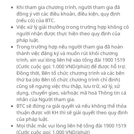
Khi tham gia chương trình, người tham gia đã
đồng ý với các điều khoản, điều kiện, quy định
(nếu có) của BTC.
Việc xử lý giải thưởng trong trường hợp không có
người nhận được thực hiện theo quy định của
pháp luật.
Trong trường hợp nếu người tham gia đã hoàn
thành việc đăng ký và muốn rút khỏi chương
trình, xin vui lòng liên hệ vào tổng đài 1900 1519
(Cước cuộc gọi: 1.000 VND/phút) để được hỗ trợ.
Đồng thời, Bên tổ chức chương trình và các bên
thứ ba (do Bên tổ chức chương trình chỉ định)
cũng sẽ ngưng việc thu thập, lưu trữ, xử lý, sử
dụng, chuyển giao, và/hoặc mã hoá Thông tin cá
nhân của Người tham gia.
BTC sẽ đứng ra giải quyết và nếu không thể thỏa
thuận được với KH thì sẽ giải quyết theo quy định
của pháp luật.
Mọi thắc mắc vui lòng liên hệ tổng đài 1900 1519
(Cước cuộc gọi: 1.000 VND/phút)