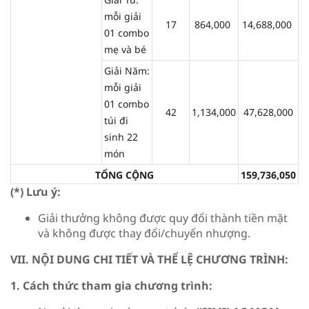
mỗi giải
17
864,000
14,688,000
01 combo
mẹ và bé
Giải Năm:
mỗi giải
01 combo
42
1,134,000
47,628,000
túi đi
sinh 22
món
TỔNG CỘNG
159,736,050
(*) Lưu ý:
Giải thưởng không được quy đổi thành tiền mặt
và không được thay đổi/chuyển nhượng.
VII. NỘI DUNG CHI TIẾT VÀ THỂ LỆ CHƯƠNG TRÌNH:
1. Cách thức tham gia chương trình: