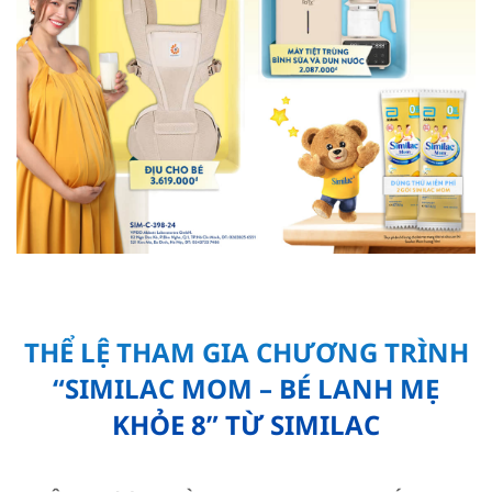
THỂ LỆ THAM GIA CHƯƠNG TRÌNH
“SIMILAC MOM – BÉ LANH MẸ
KHỎE 8” TỪ SIMILAC