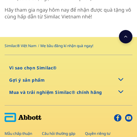
Hãy tham gia ngay hôm nay để nhận được quà tặng vô
cùng hấp dẫn từ Similac Vietnam nhé!
Similac® Việt Nam
Mẹ bầu đăng kí nhận quà ngay!
Vì sao chọn Similac®
Gợi ý sản phẩm
Mua và trải nghiệm Similac® chính hãng
Mẫu chấp thuận
Câu hỏi thường gặp
Quyền riêng tư