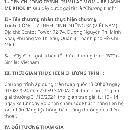
I – TÊN CHƯƠNG TRÌNH: “SIMILAC MOM – BÉ LANH
MẸ KHỎE 8”
sau đây được gọi tắt là “Chương trình”.
II – Tên thương nhân thực hiện chương
trình:
CÔNG TY TNHH DINH DƯỠNG 3A (VIỆT NAM).
Địa chỉ: Centec Tower, 72-74, Đường Nguyễn Thị Minh
Khai, Phường Võ Thị Sáu, Quận 3, Thành phố Hồ Chí
Minh.
Sau đây được gọi là bên tổ chức chương trình (BTC) -
Similac Vietnam
III. THỜI GIAN THỰC HIỆN CHƯƠNG TRÌNH:
Chương trình áp dụng trên toàn quốc từ 00h00 ngày
01/08/2024 đến 23h59 30/09/2024, thời gian công bố
giải thưởng 31/10/2024, thời gian trao giải từ 10 - 14
ngày kể từ ngày Bộ phận chăm sóc khách hàng liên hệ
xác nhận đăng ký/thông báo trúng thưởng qua điện
thoại.
IV. ĐỐI TƯỢNG THAM GIA