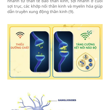
nhánh từ thân tế bào thần kinh, sợi nhánh ở cuối
sợi trục, các khớp nối thần kinh và myelin hóa giúp
dẫn truyền xung động thần kinh (9).