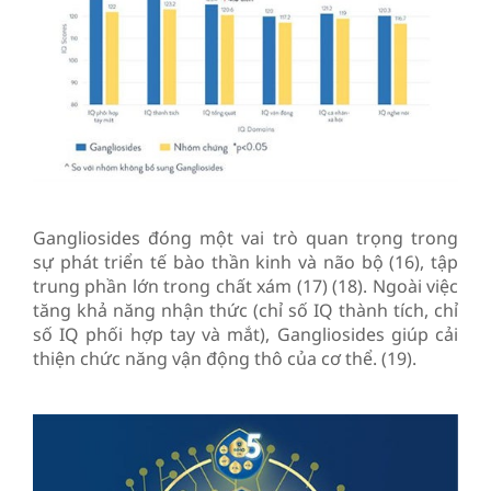
Gangliosides đóng một vai trò quan trọng trong
sự phát triển tế bào thần kinh và não bộ (16), tập
trung phần lớn trong chất xám (17) (18). Ngoài việc
tăng khả năng nhận thức (chỉ số IQ thành tích, chỉ
số IQ phối hợp tay và mắt), Gangliosides giúp cải
thiện chức năng vận động thô của cơ thể. (19).