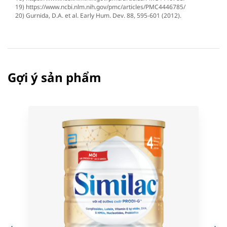
19) https://www.ncbi.nlm.nih.gov/pmc/articles/PMC4446785/
20) Gurnida, D.A. et al. Early Hum. Dev. 88, 595-601 (2012).
Gợi ý sản phẩm