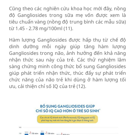
Cũng theo các nghiên cứu khoa học mới đây, nồng
độ Gangliosides trong sữa mẹ vốn được xem là
tiêu chuẩn vàng (nồng độ trung bình các mẫu sữa)
từ 1.45 - 2.78 mg/100ml (11).
Hàm lượng Gangliosides được hấp thụ từ chế độ
dinh dưỡng mỗi ngày giúp tăng hàm lượng
Gangliosides trong não, ảnh hưởng đến khả năng
nhận thức sau này của trẻ. Các thử nghiệm lâm
sàng chứng minh công thức bổ sung Gangliosides
giúp phát triển nhận thức, thúc đẩy sự phát triển
chức năng của não trẻ khi dùng ở hàm lượng tối
ưu, cải thiện chỉ số IQ của trẻ (12).