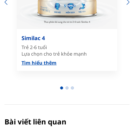
Previous
N
Similac 4
Trẻ 2-6 tuổi
Lựa chọn cho trẻ khỏe mạnh
Tìm hiểu thêm
Bài viết liên quan