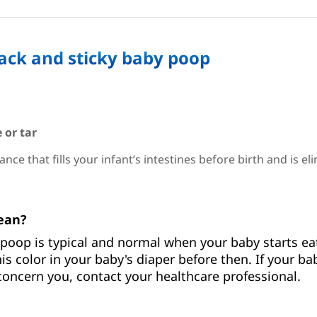
ack and sticky baby poop
e or tar
ance that fills your infant’s intestines before birth and is el
ean?
oop is typical and normal when your baby starts eat
is color in your baby's diaper before then. If your ba
oncern you, contact your healthcare professional.