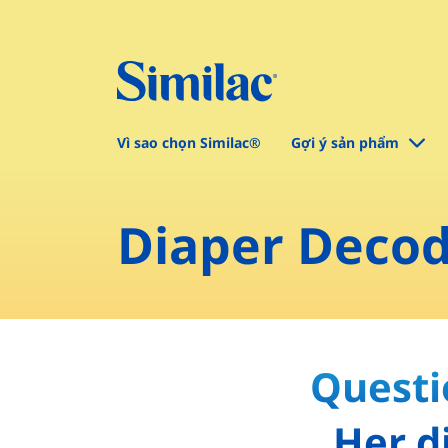
Vì sao chọn Similac®
Gợi ý sản phẩm
Diaper Decod
Questi
Her d