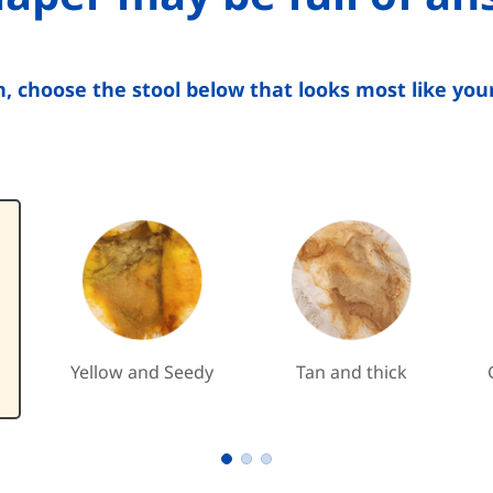
n, choose the stool below that looks most like your
Yellow and Seedy
Tan and thick