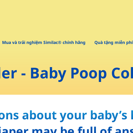
Mua và trải nghiệm Similac® chính hãng
Quà tặng miễn phí
er - Baby Poop Co
ons about your baby’s 
iaper may be full of an