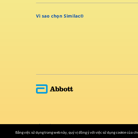
Vì sao chọn Similac®
Bản quyền © 2022 Abbott
Bằng việc sử dụng trang web này, quý vị đồng ý với việc sử dụng cookie của ch