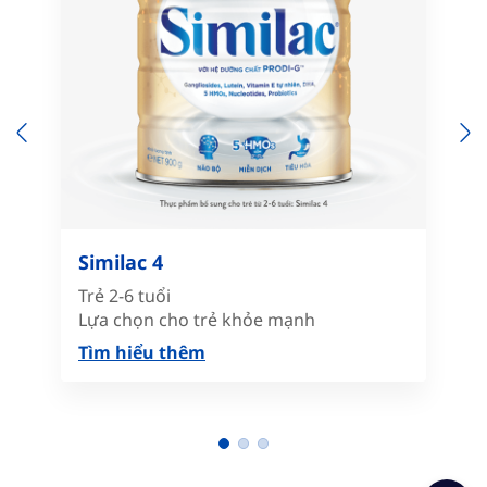
Previous
N
Similac 4
Trẻ 2-6 tuổi
Lựa chọn cho trẻ khỏe mạnh
Tìm hiểu thêm