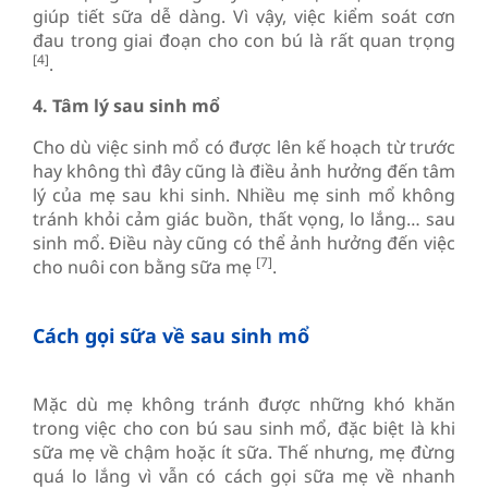
giúp tiết sữa dễ dàng. Vì vậy, việc kiểm soát cơn
đau trong giai đoạn cho con bú là rất quan trọng
[4]
.
4. Tâm lý sau sinh mổ
Cho dù việc sinh mổ có được lên kế hoạch từ trước
hay không thì đây cũng là điều ảnh hưởng đến tâm
lý của mẹ sau khi sinh. Nhiều mẹ sinh mổ không
tránh khỏi cảm giác buồn, thất vọng, lo lắng… sau
sinh mổ. Điều này cũng có thể ảnh hưởng đến việc
[7]
cho nuôi con bằng sữa mẹ
.
Cách gọi sữa về sau sinh mổ
Mặc dù mẹ không tránh được những khó khăn
trong việc cho con bú sau sinh mổ, đặc biệt là khi
sữa mẹ về chậm hoặc ít sữa. Thế nhưng, mẹ đừng
quá lo lắng vì vẫn có cách gọi sữa mẹ về nhanh