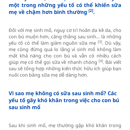
một trong những yếu tố có thể khiến sữa
[2]
mẹ về chậm hơn bình thường
.
Đối với mẹ sinh mổ, nguy cơ trì hoãn da kề da, cho
con bú muộn hơn, căng thẳng sau sinh… là những
[3]
yếu tố có thể làm giảm nguồn sữa mẹ
. Dù vậy,
mẹ cũng đừng quá lo lắng vì sinh mổ không làm
mất khả năng cho con bú và vẫn có nhiều cách
[4]
giúp mẹ có thể gọi sữa về nhanh chóng
. Bài viết
sau sẽ tổng hợp những kiến thức hữu ích giúp bạn
nuôi con bằng sữa mẹ dễ dàng hơn.
Vì sao mẹ không có sữa sau sinh mổ? Các
yếu tố gây khó khăn trong việc cho con bú
sau sinh mổ
Sau khi sinh mổ, mẹ thường gặp khó khăn trong