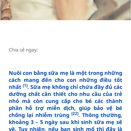
Chia sẻ ngay:
Nuôi con bằng sữa mẹ là một trong những
cách mang đến cho con những điều tốt
[1]
nhất
. Sữa mẹ không chỉ chứa đầy đủ các
dưỡng chất cần thiết cho nhu cầu của trẻ
nhỏ mà còn cung cấp cho bé các thành
phần hỗ trợ miễn dịch, giúp bảo vệ bé
[22]
chống lại nhiễm trùng
. Thông thường,
khoảng 3 – 5 ngày sau khi sinh sữa mẹ sẽ
về. Tuy nhiên, nếu bạn sinh mổ thì đây là