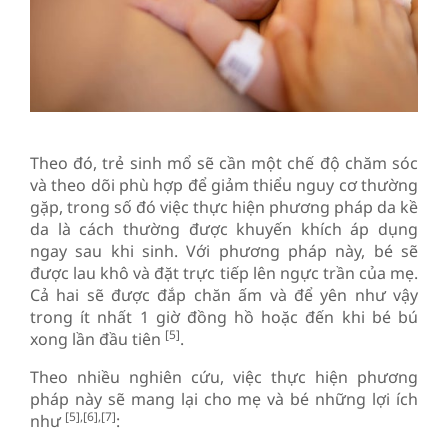
Theo đó, trẻ sinh mổ sẽ cần một chế độ chăm sóc
và theo dõi phù hợp để giảm thiểu nguy cơ thường
gặp, trong số đó việc thực hiện phương pháp da kề
da là cách thường được khuyến khích áp dụng
ngay sau khi sinh. Với phương pháp này, bé sẽ
được lau khô và đặt trực tiếp lên ngực trần của mẹ.
Cả hai sẽ được đắp chăn ấm và để yên như vậy
trong ít nhất 1 giờ đồng hồ hoặc đến khi bé bú
[5]
xong lần đầu tiên
.
Theo nhiều nghiên cứu, việc thực hiện phương
pháp này sẽ mang lại cho mẹ và bé những lợi ích
[5],[6],[7]
như
: