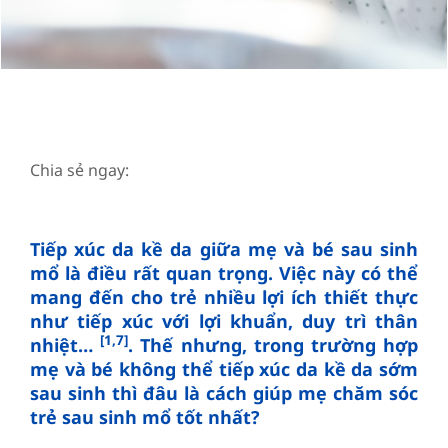
Chia sẻ ngay:
Tiếp xúc da kề da giữa mẹ và bé sau sinh
mổ là điều rất quan trọng. Việc này có thể
mang đến cho trẻ nhiều lợi ích thiết thực
như tiếp xúc với lợi khuẩn, duy trì thân
[1,7]
nhiệt…
. Thế nhưng, trong trường hợp
mẹ và bé không thể tiếp xúc da kề da sớm
sau sinh thì đâu là cách giúp mẹ chăm sóc
trẻ sau sinh mổ tốt nhất?