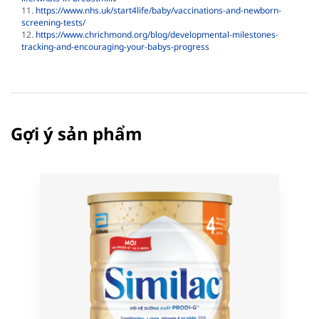
11.
https://www.nhs.uk/start4life/baby/vaccinations-and-newborn-
screening-tests/
12.
https://www.chrichmond.org/blog/developmental-milestones-
tracking-and-encouraging-your-babys-progress
Gợi ý sản phẩm