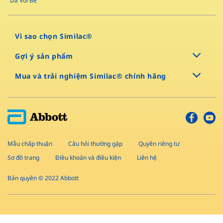
Da Với Bé
Vì sao chọn Similac®
Gợi ý sản phẩm
Mua và trải nghiệm Similac® chính hãng
Mẫu chấp thuận
Câu hỏi thường gặp
Quyền riêng tư
Sơ đồ trang
Điều khoản và điều kiện
Liên hệ
Bản quyền © 2022 Abbott