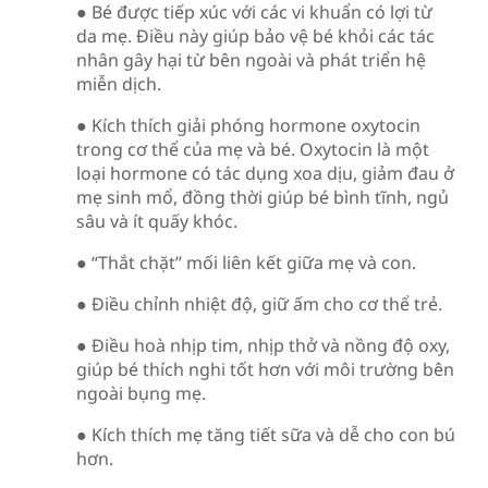
● Bé được tiếp xúc với các vi khuẩn có lợi từ
da mẹ. Điều này giúp bảo vệ bé khỏi các tác
nhân gây hại từ bên ngoài và phát triển hệ
miễn dịch.
● Kích thích giải phóng hormone oxytocin
trong cơ thể của mẹ và bé. Oxytocin là một
loại hormone có tác dụng xoa dịu, giảm đau ở
mẹ sinh mổ, đồng thời giúp bé bình tĩnh, ngủ
sâu và ít quấy khóc.
● “Thắt chặt” mối liên kết giữa mẹ và con.
● Điều chỉnh nhiệt độ, giữ ấm cho cơ thể trẻ.
● Điều hoà nhịp tim, nhịp thở và nồng độ oxy,
giúp bé thích nghi tốt hơn với môi trường bên
ngoài bụng mẹ.
● Kích thích mẹ tăng tiết sữa và dễ cho con bú
hơn.