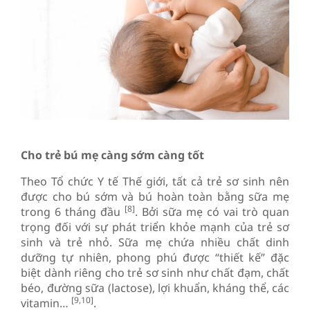
Cho trẻ bú mẹ càng sớm càng tốt
Theo Tổ chức Y tế Thế giới, tất cả trẻ sơ sinh nên
được cho bú sớm và bú hoàn toàn bằng sữa mẹ
[8]
trong 6 tháng đầu
. Bởi sữa mẹ có vai trò quan
trọng đối với sự phát triển khỏe mạnh của trẻ sơ
sinh và trẻ nhỏ. Sữa mẹ chứa nhiều chất dinh
dưỡng tự nhiên, phong phú được “thiết kế” đặc
biệt dành riêng cho trẻ sơ sinh như chất đạm, chất
béo, đường sữa (lactose), lợi khuẩn, kháng thể, các
[9,10]
vitamin…
.