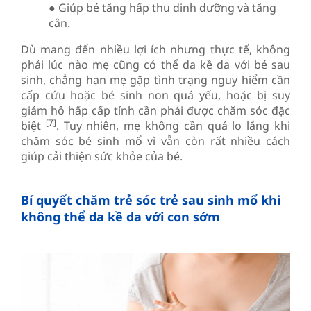
● Giúp bé tăng hấp thu dinh dưỡng và tăng
cân.
Dù mang đến nhiều lợi ích nhưng thực tế, không
phải lúc nào mẹ cũng có thể da kề da với bé sau
sinh, chẳng hạn mẹ gặp tình trạng nguy hiểm cần
cấp cứu hoặc bé sinh non quá yếu, hoặc bị suy
giảm hô hấp cấp tính cần phải được chăm sóc đặc
[7]
biệt
. Tuy nhiên, mẹ không cần quá lo lắng khi
chăm sóc bé sinh mổ vì vẫn còn rất nhiều cách
giúp cải thiện sức khỏe của bé.
Bí quyết chăm trẻ sóc trẻ sau sinh mổ khi
không thể da kề da với con sớm