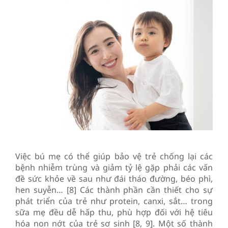
Việc bú mẹ có thể giúp bảo vệ trẻ chống lại các
bệnh nhiễm trùng và giảm tỷ lệ gặp phải các vấn
đề sức khỏe về sau như đái tháo đường, béo phì,
hen suyễn… [8] Các thành phần cần thiết cho sự
phát triển của trẻ như protein, canxi, sắt… trong
sữa mẹ đều dễ hấp thu, phù hợp đối với hệ tiêu
hóa non nớt của trẻ sơ sinh [8, 9]. Một số thành