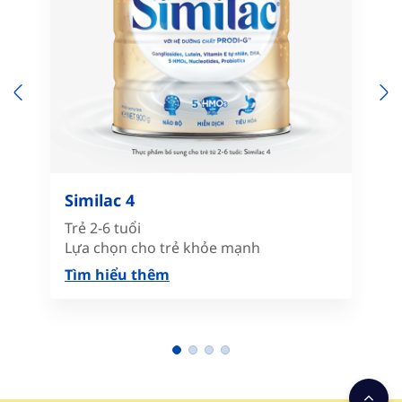
Previous
N
Similac 4
Trẻ 2-6 tuổi
Lựa chọn cho trẻ khỏe mạnh
Tìm hiểu thêm