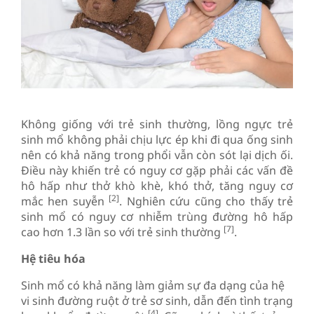
Không giống với trẻ sinh thường, lồng ngực trẻ
sinh mổ không phải chịu lực ép khi đi qua ống sinh
nên có khả năng trong phổi vẫn còn sót lại dịch ối.
Điều này khiến trẻ có nguy cơ gặp phải các vấn đề
hô hấp như thở khò khè, khó thở, tăng nguy cơ
[2]
mắc hen suyễn
. Nghiên cứu cũng cho thấy trẻ
sinh mổ có nguy cơ nhiễm trùng đường hô hấp
[7]
cao hơn 1.3 lần so với trẻ sinh thường
.
Hệ tiêu hóa
Sinh mổ có khả năng làm giảm sự đa dạng của hệ
vi sinh đường ruột ở trẻ sơ sinh, dẫn đến tình trạng
[4]