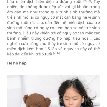
[4, 5]
bào miễn dịch hiện diện ở đường ruột
. Tuy
nhiên, do không được tiếp xúc với lợi khuẩn trong
âm đạo mẹ như trong quá trình sinh thường mà
trẻ sinh mổ lại có nguy cơ mất cân bằng hệ vi sinh
đường ruột rất cao, dẫn đến hệ miễn dịch của trẻ
sinh mổ cũng có nguy cơ kém hơn so với trẻ sinh
thường. Điều này khiến trẻ có nguy cơ cao mắc các
bệnh nhiễm trùng đường hô hấp, tiêu hóa… Các
nghiên cứu cũng cho thấy trẻ sinh mổ có nguy cơ
miễn dịch kém hơn 1,5 lần và nguy cơ này có thể
[2, 6]
kéo dài đến khi trẻ 5 tuổi
.
Hệ hô hấp