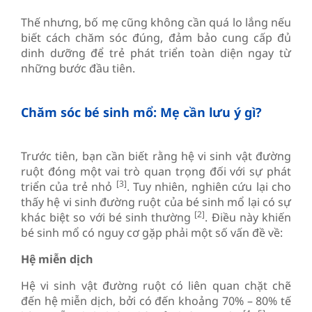
Thế nhưng, bố mẹ cũng không cần quá lo lắng nếu
biết cách chăm sóc đúng, đảm bảo cung cấp đủ
dinh dưỡng để trẻ phát triển toàn diện ngay từ
những bước đầu tiên.
Chăm sóc bé sinh mổ: Mẹ cần lưu ý gì?
Trước tiên, bạn cần biết rằng hệ vi sinh vật đường
ruột đóng một vai trò quan trọng đối với sự phát
[3]
triển của trẻ nhỏ
. Tuy nhiên, nghiên cứu lại cho
thấy hệ vi sinh đường ruột của bé sinh mổ lại có sự
[2]
khác biệt so với bé sinh thường
. Điều này khiến
bé sinh mổ có nguy cơ gặp phải một số vấn đề về:
Hệ miễn dịch
Hệ vi sinh vật đường ruột có liên quan chặt chẽ
đến hệ miễn dịch, bởi có đến khoảng 70% – 80% tế