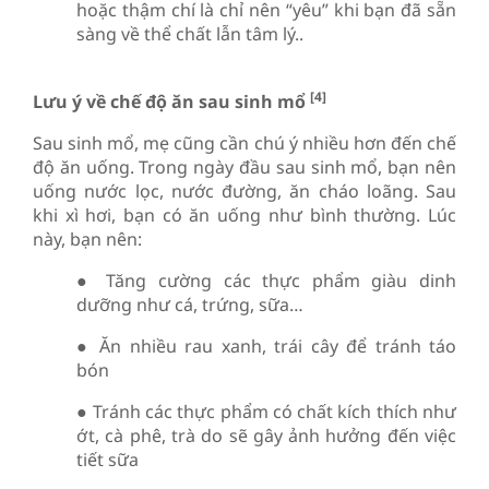
hoặc thậm chí là chỉ nên “yêu” khi bạn đã sẵn
sàng về thể chất lẫn tâm lý..
[4]
Lưu ý về chế độ ăn sau sinh mổ
Sau sinh mổ, mẹ cũng cần chú ý nhiều hơn đến chế
độ ăn uống. Trong ngày đầu sau sinh mổ, bạn nên
uống nước lọc, nước đường, ăn cháo loãng. Sau
khi xì hơi, bạn có ăn uống như bình thường. Lúc
này, bạn nên:
● Tăng cường các thực phẩm giàu dinh
dưỡng như cá, trứng, sữa…
● Ăn nhiều rau xanh, trái cây để tránh táo
bón
● Tránh các thực phẩm có chất kích thích như
ớt, cà phê, trà do sẽ gây ảnh hưởng đến việc
tiết sữa