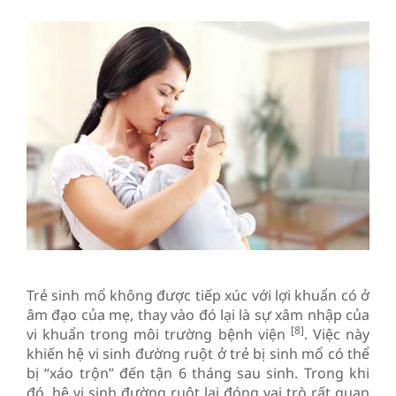
Trẻ sinh mổ không được tiếp xúc với lợi khuẩn có ở
âm đạo của mẹ, thay vào đó lại là sự xâm nhập của
[8]
vi khuẩn trong môi trường bệnh viện
. Việc này
khiến hệ vi sinh đường ruột ở trẻ bị sinh mổ có thể
bị “xáo trộn” đến tận 6 tháng sau sinh. Trong khi
đó, hệ vi sinh đường ruột lại đóng vai trò rất quan