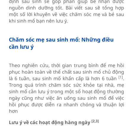
định sau sinh sẽ góp phần giúp bé nhận được
nguồn dinh dưỡng tốt. Bài viết sau sẽ tổng hợp
một số lời khuyên về việc chăm sóc mẹ và bé sau
khi sinh mổ bạn nên lưu ý.
Chăm sóc mẹ sau sinh mổ: Những điều
cần lưu ý
Theo nghiên cứu, thời gian trung bình để mẹ hồi
phục hoàn toàn về thể chất sau sinh mổ chủ động
[1]
là 6 tuần, sau sinh mổ khẩn cấp là hơn 6 tuần
.
Trong quá trình chăm sóc sức khỏe tại nhà, mẹ
sinh mổ cần lưu ý trong một số hoạt động thường
ngày cũng như việc ăn uống sau sinh mổ để việc
hồi phục được diễn ra nhanh chóng và thuận lợi
hơn
[2,3]
Lưu ý về các hoạt động hàng ngày