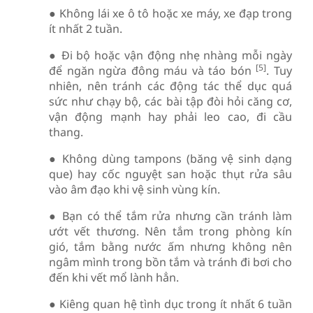
● Không lái xe ô tô hoặc xe máy, xe đạp trong
ít nhất 2 tuần.
● Đi bộ hoặc vận động nhẹ nhàng mỗi ngày
[5]
để ngăn ngừa đông máu và táo bón
. Tuy
nhiên, nên tránh các động tác thể dục quá
sức như chạy bộ, các bài tập đòi hỏi căng cơ,
vận động mạnh hay phải leo cao, đi cầu
thang.
● Không dùng tampons (băng vệ sinh dạng
que) hay cốc nguyệt san hoặc thụt rửa sâu
vào âm đạo khi vệ sinh vùng kín.
● Bạn có thể tắm rửa nhưng cần tránh làm
ướt vết thương. Nên tắm trong phòng kín
gió, tắm bằng nước ấm nhưng không nên
ngâm mình trong bồn tắm và tránh đi bơi cho
đến khi vết mổ lành hẳn.
● Kiêng quan hệ tình dục trong ít nhất 6 tuần