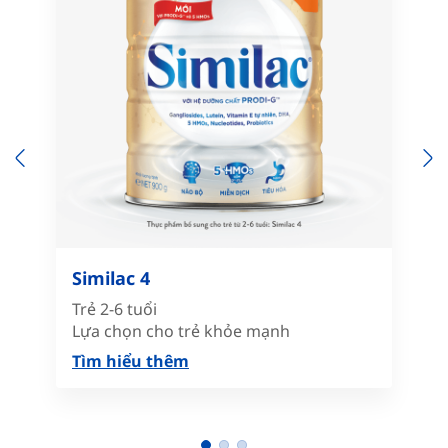
Previous
N
Similac 4
Trẻ 2-6 tuổi
Lựa chọn cho trẻ khỏe mạnh
Tìm hiểu thêm