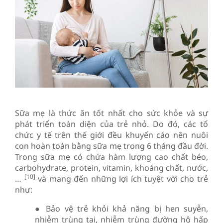
Sữa mẹ là thức ăn tốt nhất cho sức khỏe và sự
phát triển toàn diện của trẻ nhỏ. Do đó, các tổ
chức y tế trên thế giới đều khuyến cáo nên nuôi
con hoàn toàn bằng sữa mẹ trong 6 tháng đầu đời.
Trong sữa mẹ có chứa hàm lượng cao chất béo,
carbohydrate, protein, vitamin, khoáng chất, nước,
[10]
…
và mang đến những lợi ích tuyệt vời cho trẻ
như:
● Bảo vệ trẻ khỏi khả năng bị hen suyễn,
nhiễm trùng tai, nhiễm trùng đường hô hấp