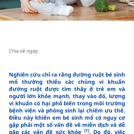
Chia sẻ ngay:
Nghiên cứu chỉ ra rằng đường ruột bé sinh
mổ thường thiếu các chủng vi khuẩn
đường ruột được tìm thấy ở trẻ em và
người lớn khỏe mạnh, thay vào đó, lượng
vi khuẩn có hại phổ biến trong môi trường
bệnh viện và phòng sinh lại chiếm ưu thế.
Điều này khiến em bé sinh mổ có nguy cơ
gặp phải một số vấn đề về miễn dịch và dễ
[1]
gặp các vấn đề sức khỏe
. Do đó, việc