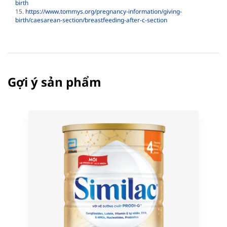
birth
15.
https://www.tommys.org/pregnancy-information/giving-
birth/caesarean-section/breastfeeding-after-c-section
Gợi ý sản phẩm