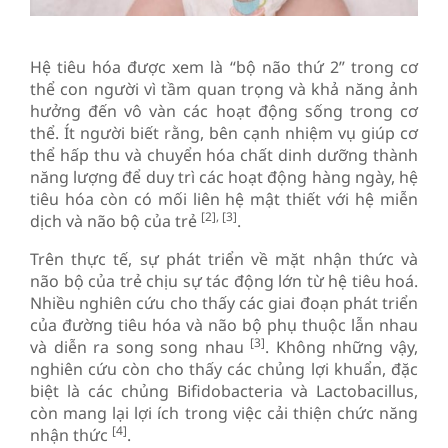
Hệ tiêu hóa được xem là “bộ não thứ 2” trong cơ
thể con người vì tầm quan trọng và khả năng ảnh
hưởng đến vô vàn các hoạt động sống trong cơ
thể. Ít người biết rằng, bên cạnh nhiệm vụ giúp cơ
thể hấp thu và chuyển hóa chất dinh dưỡng thành
năng lượng để duy trì các hoạt động hàng ngày, hệ
tiêu hóa còn có mối liên hệ mật thiết với hệ miễn
[2], [3]
dịch và não bộ của trẻ
.
Trên thực tế, sự phát triển về mặt nhận thức và
não bộ của trẻ chịu sự tác động lớn từ hệ tiêu hoá.
Nhiều nghiên cứu cho thấy các giai đoạn phát triển
của đường tiêu hóa và não bộ phụ thuộc lẫn nhau
[3]
và diễn ra song song nhau
. Không những vậy,
nghiên cứu còn cho thấy các chủng lợi khuẩn, đặc
biệt là các chủng Bifidobacteria và Lactobacillus,
còn mang lại lợi ích trong việc cải thiện chức năng
[4]
nhận thức
.