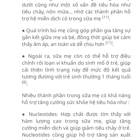
dưới cũng như một số vấn đề tiêu hóa như
tiêu chảy, nôn mửa… nhờ các thành phần hỗ
[11]
trợ hệ miễn dịch có trong sữa mẹ
.
● Quá trình bú mẹ cũng góp phần gia tăng sự
gắn kết giữa mẹ và bé, đồng thời giúp bé cảm
[11]
thấy ấm áp, an toàn và dễ chịu hơn
.
● Ngoài ra, sữa mẹ còn có thể hỗ trợ điều
chỉnh rối loạn vi khuẩn do sinh mổ ở trẻ, giúp
cải thiện tình trạng này để mức độ kết quả
tương đương với trẻ sinh thường 1 tháng tuổi
[8]
.
Nhiều thành phần trong sữa mẹ có khả năng
hỗ trợ tăng cường sức khỏe hệ tiêu hóa như :
● Nucleotides: Hợp chất được tìm thấy với
hàm lượng cao trong sữa mẹ, giúp tăng
cường miễn dịch và giúp giảm tiêu chảy ở trẻ.
Nucleotides cũng giúp hỗ trợ tăng sản xuất