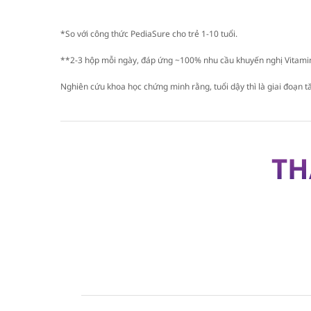
*So với công thức PediaSure cho trẻ 1-10 tuổi.
**2-3 hộp mỗi ngày, đáp ứng ~100% nhu cầu khuyến nghị Vitamin
Nghiên cứu khoa học chứng minh rằng, tuổi dậy thì là giai đoạn t
TH