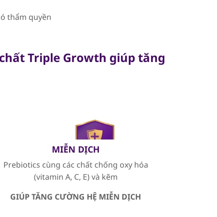
 có thẩm quyền
chất Triple Growth giúp tăng
MIỄN DỊCH
Prebiotics cùng các chất chống oxy hóa
(vitamin A, C, E) và kẽm
GIÚP TĂNG CƯỜNG HỆ MIỄN DỊCH