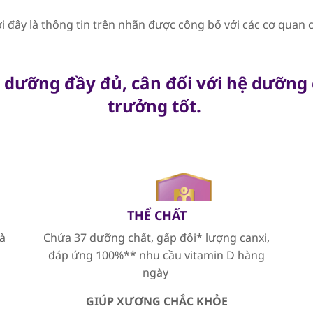
i đây là thông tin trên nhãn được công bố với các cơ quan
 dưỡng đầy đủ, cân đối với hệ dưỡng 
trưởng tốt.
THỂ CHẤT
và
Chứa 37 dưỡng chất, gấp đôi* lượng canxi,
đáp ứng 100%** nhu cầu vitamin D hàng
ngày
GIÚP XƯƠNG CHẮC KHỎE