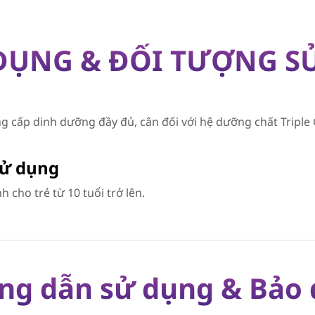
DỤNG & ĐỐI TƯỢNG S
g cấp dinh dưỡng đầy đủ, cân đối với hệ dưỡng chất Triple
sử dụng
 cho trẻ từ 10 tuổi trở lên.
g dẫn sử dụng & Bảo