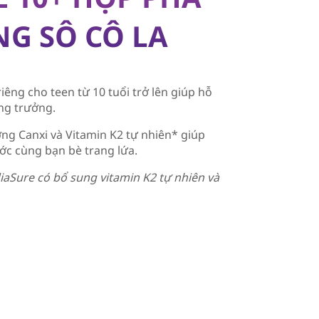
G SÔ CÔ LA
êng cho teen từ 10 tuổi trở lên giúp hỗ
ăng trưởng.
ng Canxi và Vitamin K2 tự nhiên* giúp
ước cùng bạn bè trang lứa.
iaSure có bổ sung vitamin K2 tự nhiên và