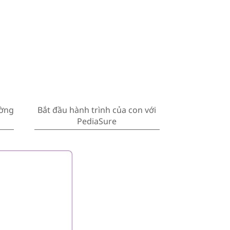
ường
Bắt đầu hành trình của con với
PediaSure