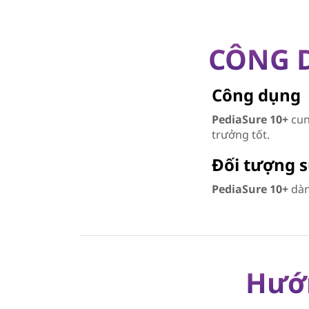
CÔNG 
Công dụng
PediaSure 10+
cun
trưởng tốt.
Đối tượng 
PediaSure 10+
dành
Hướn