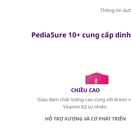
Thông tin dướ
PediaSure 10+ cung cấp dinh
CHIỀU CAO
Giàu đạm chất lượng cao cùng với Arinin 
Vitamin K2 tự nhiên
HỖ TRỢ XƯƠNG VÀ CƠ PHÁT TRIỂN