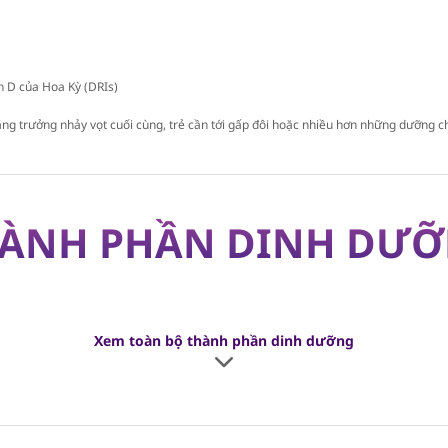
 D của Hoa Kỳ (DRIs)
ăng trưởng nhảy vọt cuối cùng, trẻ cần tới gấp đôi hoặc nhiều hơn những dưỡng c
ÀNH PHẦN DINH DƯ
Xem toàn bộ thành phần dinh dưỡng