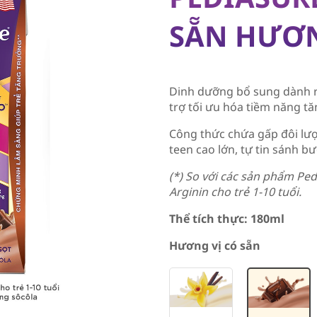
SẴN HƯƠN
Dinh dưỡng bổ sung dành ri
trợ tối ưu hóa tiềm năng t
Công thức chứa gấp đôi lượ
teen cao lớn, tự tin sánh b
(*) So với các sản phẩm Ped
Arginin cho trẻ 1-10 tuổi.
Thể tích thực: 180ml
Hương vị có sẵn