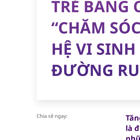
TRẺ BẰNG 
“CHĂM SÓC
HỆ VI SINH
ĐƯỜNG RU
Chia sẻ ngay:
Tăn
là 
nhữ