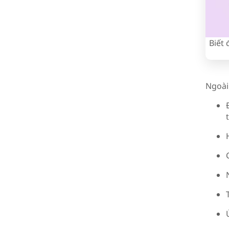
Biết 
Ngoài 