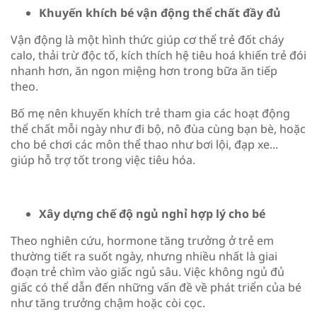
Khuyến khích bé vận động thể chất đầy đủ
Vận động là một hình thức giúp cơ thể trẻ đốt cháy
calo, thải trừ độc tố, kích thích hệ tiêu hoá khiến trẻ đói
nhanh hơn, ăn ngon miệng hơn trong bữa ăn tiếp
theo.
Bố mẹ nên khuyến khích trẻ tham gia các hoạt động
thể chất mỗi ngày như đi bộ, nô đùa cùng bạn bè, hoặc
cho bé chơi các môn thể thao như bơi lội, đạp xe...
giúp hỗ trợ tốt trong việc tiêu hóa.
Xây dựng chế độ ngủ nghỉ hợp lý cho bé
Theo nghiên cứu, hormone tăng trưởng ở trẻ em
thường tiết ra suốt ngày, nhưng nhiều nhất là giai
đoạn trẻ chìm vào giấc ngủ sâu. Việc không ngủ đủ
giấc có thể dẫn đến những vấn đề về phát triển của bé
như tăng trưởng chậm hoặc còi cọc.