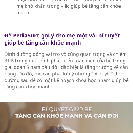
mẹ khó khăn trong việc giúp bé tăng cân khỏe
mạnh.
Để PediaSure gợi ý cho mẹ một vài bí quyết
giúp bé tăng cân khỏe mạnh
Dinh dưỡng đóng vai trò vô cùng quan trọng và chiếm
31% trong quá trình phát triển toàn diện của bé trong
giai đoạn 5 năm đầu đời, đặc biệt là tăng trưởng về cân
nặng. Do đó, mẹ cần phải lưu ý những “bí quyết” dinh
dưỡng sau để có một kế hoạch khoa học nhằm giúp bé
tăng cân khoẻ mạnh: