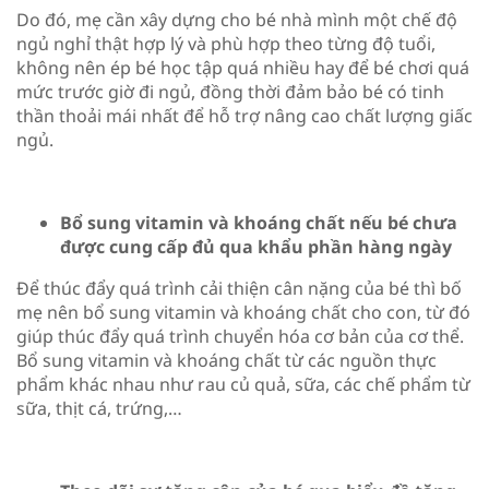
Do đó, mẹ cần xây dựng cho bé nhà mình một chế độ
ngủ nghỉ thật hợp lý và phù hợp theo từng độ tuổi,
không nên ép bé học tập quá nhiều hay để bé chơi quá
mức trước giờ đi ngủ, đồng thời đảm bảo bé có tinh
thần thoải mái nhất để hỗ trợ nâng cao chất lượng giấc
ngủ.
Bổ sung vitamin và khoáng chất nếu bé chưa
được cung cấp đủ qua khẩu phần hàng ngày
Để thúc đẩy quá trình cải thiện cân nặng của bé thì bố
mẹ nên bổ sung vitamin và khoáng chất cho con, từ đó
giúp thúc đẩy quá trình chuyển hóa cơ bản của cơ thể.
Bổ sung vitamin và khoáng chất từ các nguồn thực
phẩm khác nhau như rau củ quả, sữa, các chế phẩm từ
sữa, thịt cá, trứng,…