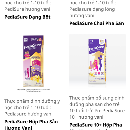
học cho trẻ 1-10 tuổi:
học cho trẻ 1-10 tuổi:
PediSure hương vani
Pediasure dạng lỏng
hương vani
PediaSure Dạng Bột
PediaSure Chai Pha Sẵn
Thực phẩm bổ sung dinh
Thực phẩm dinh dưỡng y
dưỡng pha sẵn cho trẻ
học cho trẻ 1-10 tuổi:
10 tuổi trở lên: PediaSure
Pediasure hương vani
10+ hương vani
PediaSure Hộp Pha Sẵn
PediaSure 10+ Hộp Pha
Hương Vani