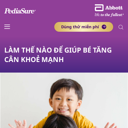
Dùng thử miễn phí​
LÀM THẾ NÀO ĐỂ GIÚP BÉ TĂNG
CÂN KHOẺ MẠNH