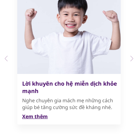
Previous
N
Lời khuyên cho hệ miễn dịch khỏe
mạnh
Nghe chuyên gia mách mẹ những cách
giúp bé tăng cường sức đề kháng nhé.
Xem thêm