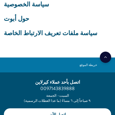
سياسة الخصوصية
حول أبوت
سياسة ملفات تعريف الارتباط الخاصة
خريطة الموقع
اتصل بأحد عملاء كيرلاين
0097143839888
السبت– الجمعة
٩ صباحاً إلى ٦ مساءً (ما عدا العطلات الرسمية)
اتصل الأن