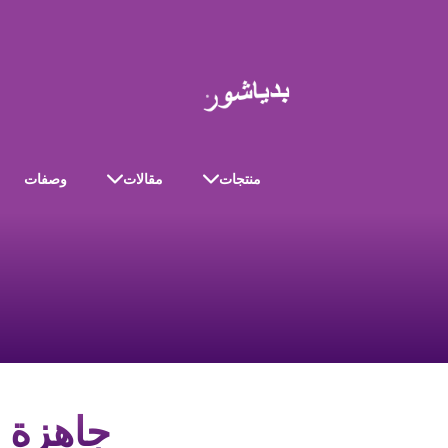
منتجات
مقالات
وصفات
جاهزة ل