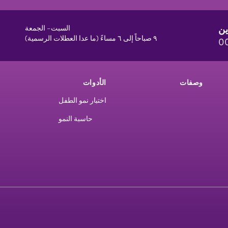
ين
السبت– الجمعة
٩ صباحاً إلى ٦ مساءً (ما عدا العطلات الرسمية)
0
وصفات
الأدوات
اختبار نمو الطفل
حاسبة النمو