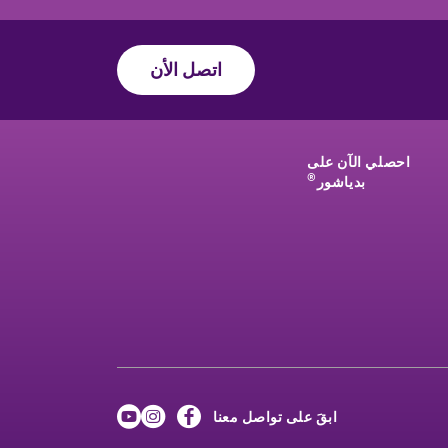
اتصل الأن
احصلي الآن على
®
بدياشور
ابقَ على تواصل معنا