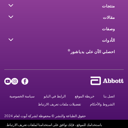
منتجات
مقالات
وصفات
الأدوات
®
احصلي الآن على بدياشور
اتصل بنا
خريطة الموقع
الرابط في البايو
سياسة الخصوصية
الشروط والأحكام
تفضيلات ملفات تعريف الارتباط
حقوق الطباعة والنشر © محفوظة لشركة أبوت لعام 2024
باستخدامك للموقع ، فإنك توافق على استخدامنا لملفات تعريف الارتباط.