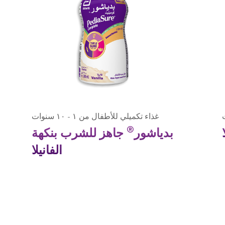
غذاء تكميلي للأطفال من ١ - ١٠ سنوات
®
بدياشور
جاهز للشرب بنكهة
الفانيلا