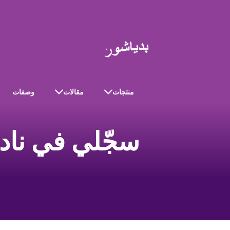
منتجات
مقالات
وصفات
سجّلي في ناد