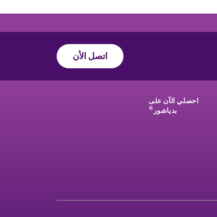
اتصل الأن
احصلي الآن على
®
بدياشور