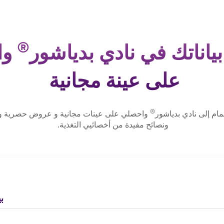
®
ياناتك في نادي بدياشور
وا
على عينة مجانية
®
ضمام إلى نادي بدياشور
واحصلي على عينات مجانية و عروض حصرية و ف
ونصائح مفيدة من أخصائيي التغذية.
ب