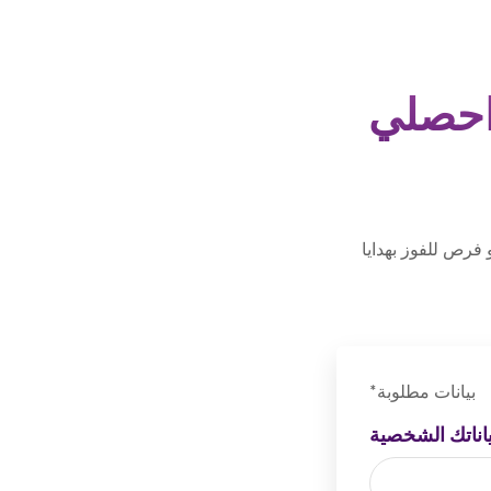
حصلي
رص للفوز بهدايا
بيانات مطلوبة*
ياناتك الشخصية