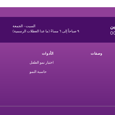
ين
السبت– الجمعة
٩ صباحاً إلى ٦ مساءً (ما عدا العطلات الرسمية)
0
وصفات
الأدوات
اختبار نمو الطفل
حاسبة النمو