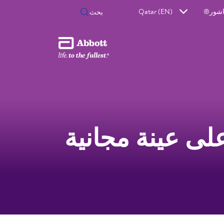
اشور®
Qatar (EN)
ى عينة مجانية