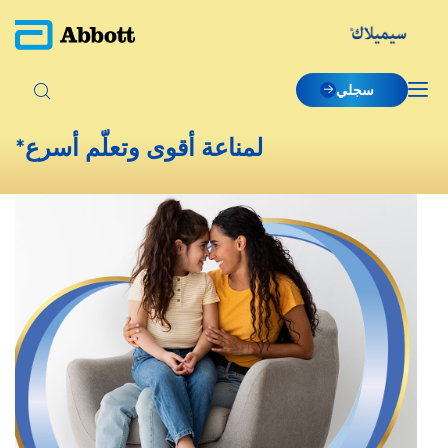
سجلي
لمناعة أقوى وتعلّم أسرع*