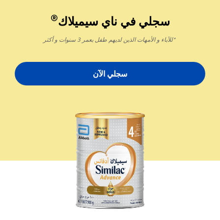
®
سجلي في ناي سيميلاك
*للآباء و الأمهات الذين لديهم طفل بعمر 3 سنوات و أكثر
سجلي الآن