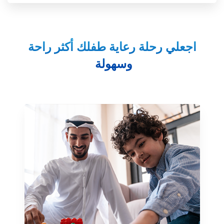
اجعلي رحلة رعاية طفلك أكثر راحة
وسهولة