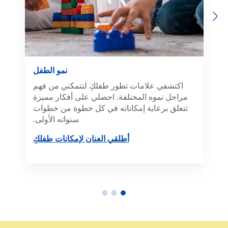
Previous
Next
نمو الطفل
اكتشفي علامات تطور طفلكِ لتتمكني من فهم
مراحل نموه المختلفة. احصلي على أفكار مميزة
تتعلق برعاية إمكاناته في كل خطوة من خطوات
سنواته الأولى.
أطلقي العنان لإمكانات طفلكِ