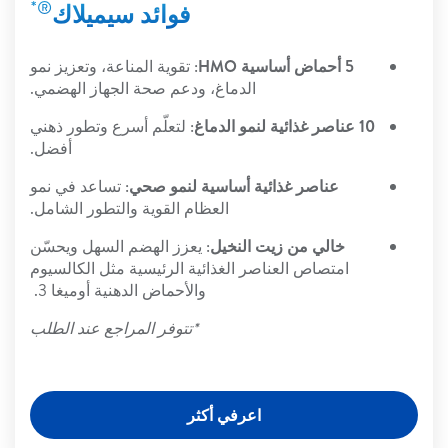
®*
فوائد سيميلاك
5 أحماض أساسية HMO
: تقوية المناعة، وتعزيز نمو
الدماغ، ودعم صحة الجهاز الهضمي.
10 عناصر غذائية لنمو الدماغ
: لتعلّم أسرع وتطور ذهني
أفضل.
عناصر غذائية أساسية لنمو صحي
: تساعد في نمو
العظام القوية والتطور الشامل.
خالي من زيت النخيل
: يعزز الهضم السهل ويحسّن
امتصاص العناصر الغذائية الرئيسية مثل الكالسيوم
والأحماض الدهنية أوميغا 3.
*تتوفر المراجع عند الطلب
اعرفي أكثر