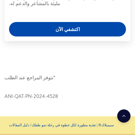
مليئة بالمشاعر والدعم له.
اكتشفي الآن
*تتوفر المراجع عند الطلب
ANI-QAT-PN-2024-4528
سيميلاك® | تغذية مطورة لكل خطوة في رحلة نمو طفلك
دليل المقالات