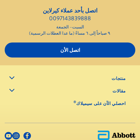
اتصل بأحد عملاء كيرلاين
0097143839888
السبت– الجمعة
٩ صباحاً إلى ٦ مساءً (ما عدا العطلات الرسمية)
اتصل الأن
منتجات
مقالات
®
احصلي الآن على سيميلاك