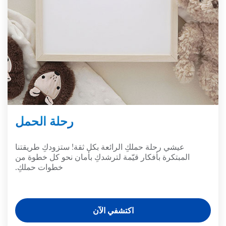
رحلة الحمل
عيشي رحلة حملكِ الرائعة بكل ثقة! ستزودكِ طريقتنا
المبتكرة بأفكار قيّمة لترشدكِ بأمان نحو كل خطوة من
خطوات حملكِ.
اكتشفي الآن