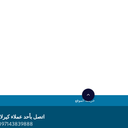
خريطة الموقع
اتصل بأحد عملاء كيرلا
097143839888