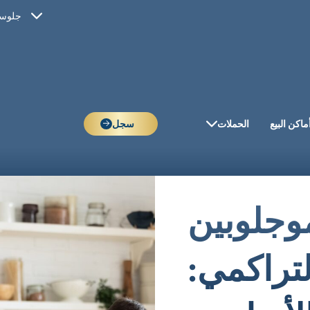
جلوسي
ماكن البيع
الحملات
سجل
وجلوبين
تراكمي: