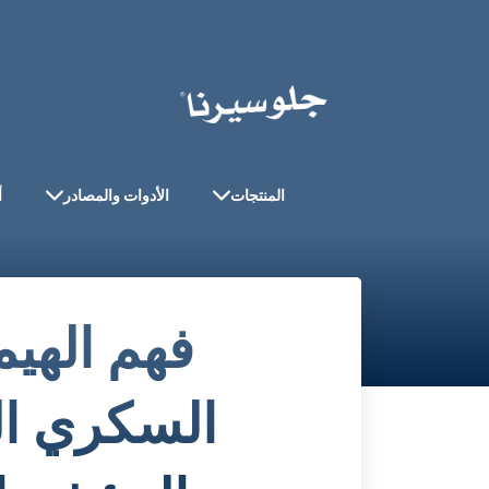
المنتجات
الأدوات والمصادر
أ
فهم الهيم
السكري ال