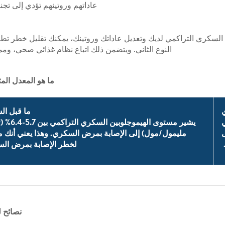
عاداتهم وروتينهم تؤدي إلى تج
 السكري التراكمي لديك وتعديل عاداتك وروتينك، يمكنك تقليل خطر 
النوع الثاني. ويتضمن ذلك اتباع نظام غذائي صحي، و
ما هو المعدل الم
ما قبل ا
ى
مليمول/مول) إلى الإصابة بمرض السكري. وهذا يعني أنك
لخطر الإصابة بمرض ال
نصائح 