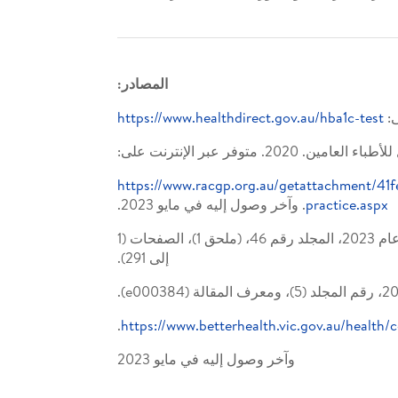
المصادر:
https://www.healthdirect.gov.au/hba1c-test
توفر عبر الإنترنت على:
https://www.racgp.org.au/getattachment/41
practice.aspx
. وآخر وصول إليه في مايو 2023.
الجمعية الأمريكية للسكري. مقال نشرته مجلة Standards of Care in Diabetes عام 2023، ومجلة Diabetes Care عام 2023، المجلد رقم 46، (ملحق 1)، الصفحات (1
إلى 291).
.
https://www.betterhealth.vic.gov.au/health
وآخر وصول إليه في مايو 2023