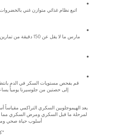
اتبع نظام غذائي متوازن غني بالخضروات 
قم بفحص مستويات السكر في الدم بانتظام
يعد الهيموجلوبين السكري التراكمي مقياساً أس
لمرحلة ما قبل السكري ومرض السكري مما يسم
أسلوب حياة صحي ومرا
*ك