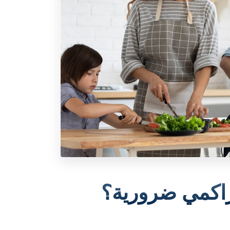
تراكمي ضرورية؟