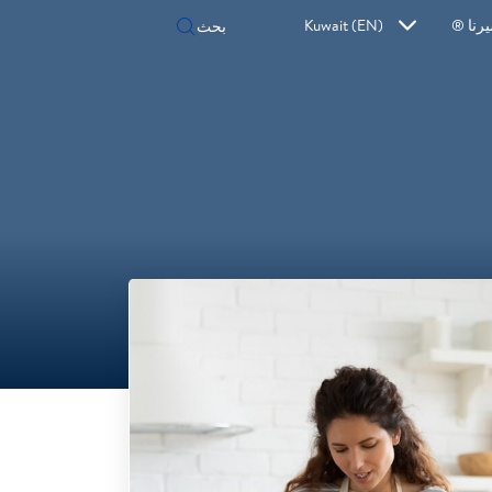
رنا ®
Kuwait (EN)