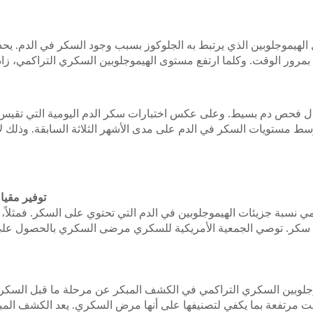
HbA، هو شكل من أشكال الهيموجلوبين الذي يرتبط به الجلوكوز بسبب وجود السكر في ا
بمرور الوقت. وكلما ارتفع مستوى الهيموجلوبين السكري التراكمي،
ل فحص دم بسيط. وعلى عكس اختبارات سكر الدم اليومية التي تقيس ا
مستويات السكر في الدم على مدى الأشهر الثلاثة السابقة. وذلك لأن خل
توفير مقي
توي على سكر. توصي الجمعية الأمريكية للسكري مرضى السكري بالحصول
وجلوبين السكري التراكمي في الكشف المبكر عن مرحلة ما قبل السكر
 مرتفعة بما يكفي لتصنيفها على أنها مرض السكري. يعد الكشف المبكر أ