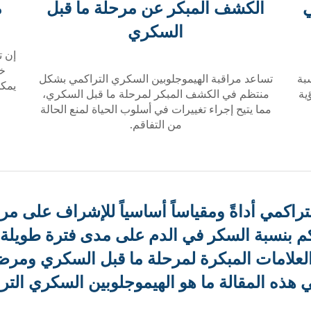
ي
الكشف المبكر عن مرحلة ما قبل
م
السكري
إن ت
خل
بة
تساعد مراقبة الهيموجلوبين السكري التراكمي بشكل
يمكن
ية
منتظم في الكشف المبكر لمرحلة ما قبل السكري،
مما يتيح إجراء تغييرات في أسلوب الحياة لمنع الحالة
من التفاقم.
تراكمي أداةً ومقياساً أساسياً للإشراف على 
بنسبة السكر في الدم على مدى فترة طويلة بد
يد العلامات المبكرة لمرحلة ما قبل السكري وم
 هذه المقالة ما هو الهيموجلوبين السكري التر