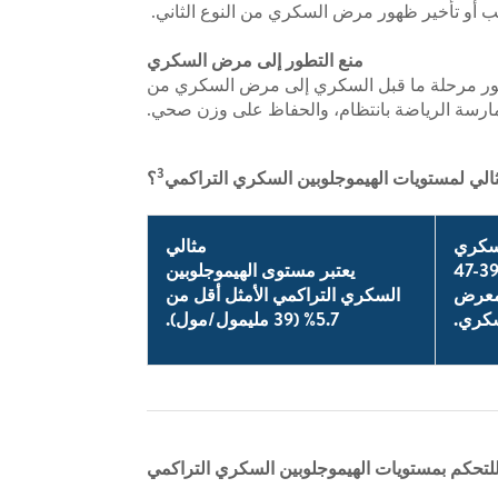
نب أو تأخير ظهور مرض السكري من النوع الثاني.
منع التطور إلى مرض السكري
تطور مرحلة ما قبل السكري إلى مرض السكري من
ممارسة الرياضة بانتظام، والحفاظ على وزن صحي.
3
ثالي لمستويات الهيموجلوبين السكري التراكمي
؟
لسكري
مثالي
يشير مستوى الهيموجلوبين السكري التراكمي بين 5.7-6.4% (39-47
يعتبر مستوى الهيموجلوبين
 معرض
السكري التراكمي الأمثل أقل من
سكري.
5.7% (39 مليمول/مول).
للتحكم بمستويات الهيموجلوبين السكري التراكمي