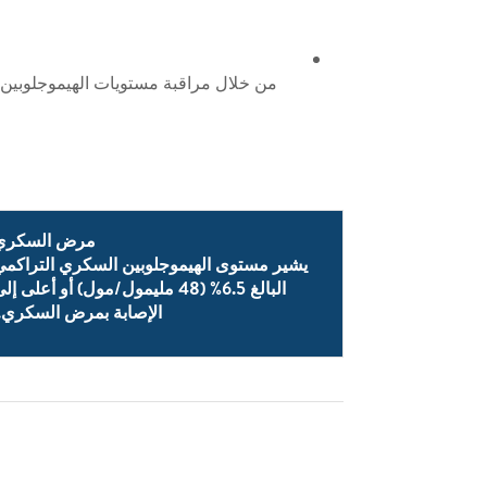
من خلال مراقبة مستويات الهيموجلوبين
مرض السكري
يشير مستوى الهيموجلوبين السكري التراكمي
البالغ 6.5% (48 مليمول/مول) أو أعلى إل
الإصابة بمرض السكري.