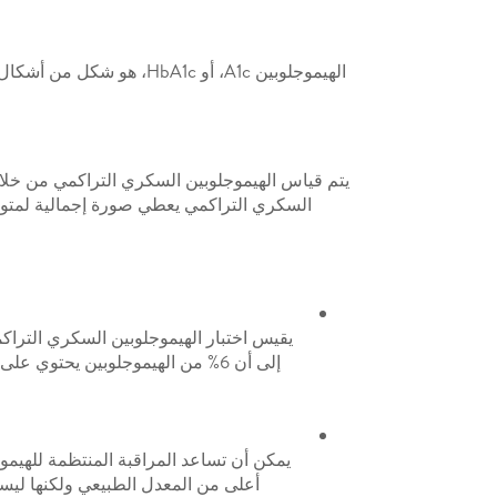
الهيموجلوبين A1c، أو 1c
يتم قياس الهيموجلوبين السكري التراكمي من خلا
السكري التراكمي يعطي صورة إجمالية لمتوسط 
إلى أن 6% من الهيموجلوبين يح
يمكن أن تساعد المراقبة المنتظمة للهيم
أعلى من المعدل الطبيعي ولكنها ليست