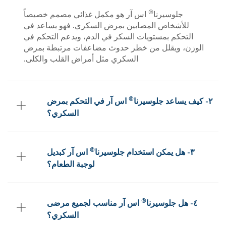
®
جلوسيرنا
اس آر هو مكمل غذائي مصمم خصيصاً
للأشخاص المصابين بمرض السكري. فهو يساعد في
التحكم بمستويات السكر في الدم، ويدعم التحكم في
الوزن، ويقلل من خطر حدوث مضاعفات مرتبطة بمرض
السكري مثل أمراض القلب والكلى.
®
٢- كيف يساعد جلوسيرنا
اس آر في التحكم بمرض
السكري؟
®
٣- هل يمكن استخدام جلوسيرنا
اس آر كبديل
لوجبة الطعام؟
®
٤- هل جلوسيرنا
اس آر مناسب لجميع مرضى
السكري؟