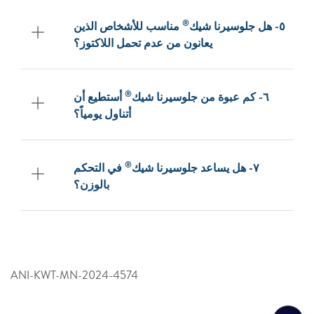
®
٥- هل جلوسيرنا شيك
مناسب للأشخاص الذين
يعانون من عدم تحمل اللاكتوز؟
®
٦- كم عبوة من جلوسيرنا شيك
أستطيع أن
أتناول يومياً؟
®
٧- هل يساعد جلوسيرنا شيك
في التحكم
بالوزن؟
ANI-KWT-MN-2024-4574