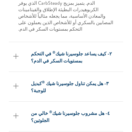
الدم. يتميز بمزيج CarbSteady الذي يوفر
الكربوهيدرات البطيئة الإطلاق والفيتامينات
والمعادن الأساسية، مما يجعله مثالياً للأشخاص
المصابين بالسكري أو للأشخاص الذين يعملون على
التحكم بمستويات السكر في الدم.
®
٢- كيف يساعد جلوسيرنا شيك
في التحكم
بمستويات السكر في الدم؟
®
٣- هل يمكن تناول جلوسيرنا شيك
كبديل
للوجبة؟
®
٤- هل مشروب جلوسيرنا شيك
خالي من
الجلوتين؟