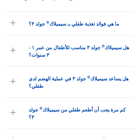
®
ما هي فوائد تغذية طفلي بـ سيميلاك
جولد ٣؟
®
هل سيميلاك
جولد ٣ مناسب للأطفال من عمر ١ -
٣ سنوات؟
®
هل يساعد سيميلاك
جولد ٣ في عملية الهضم لدى
طفلي؟
®
كم مرة يجب أن أطعم طفلي من سيميلاك
جولد
٣؟