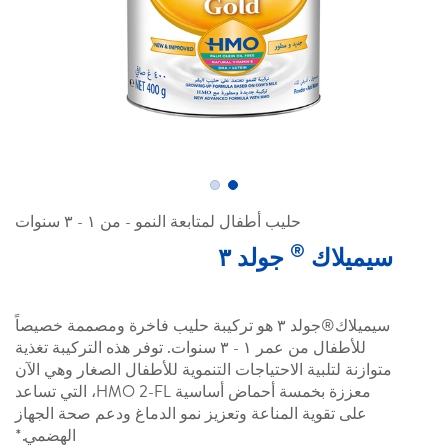
حليب أطفال لمتابعة النمو - من ١ - ٣ سنوات
®
سيميلاك
جولد ٣
سيميلاك®جولد ٣ هو تركيبة حليب فاخرة ومصممة خصيصاً
للأطفال من عمر ١ - ٣ سنوات. توفر هذه التركيبة تغذية
متوازنة لتلبية الاحتياجات التنموية للأطفال الصغار وهي الآن
معززة بخمسة أحماض أساسية HMO 2-FL، التي تساعد
على تقوية المناعة وتعزيز نمو الدماغ ودعم صحة الجهاز
الهضمي.*