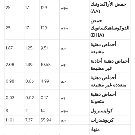
حمض الأراكيدونيك
مجم
129
17
25
(AA)
حمض
الدوكوساهيكسانويك
مجم
129
17
25
(DHA)
أحماض دهنية
جم
9.51
1.25
1.87
مشبعة
أحماض دهنية أحادية
جم
10.58
1.39
2.08
غير مشبعة
أحماض دهنية
جم
4.99
0.66
0.98
متعددة غير مشبعة
أحماض دهنية
جم
0.17
0.02
0.03
متحولة
كوليسترول
مجم
14
2
3
كربوهيدرات
جم
55.94
7.37
11.01
منها: