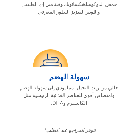
حمض الدوكوساهيكسانويك وفيتامين إي الطبيعي
واللوتين لتعزيز التطور المعرفي
سهولة الهضم
خالي من زيت النخيل، مما يؤدي إلى سهولة الهضم
وامتصاص أقوى للعناصر الغذائية الرئيسية مثل
الكالسيوم وDHA.
تتوفر المراجع عند الطلب*