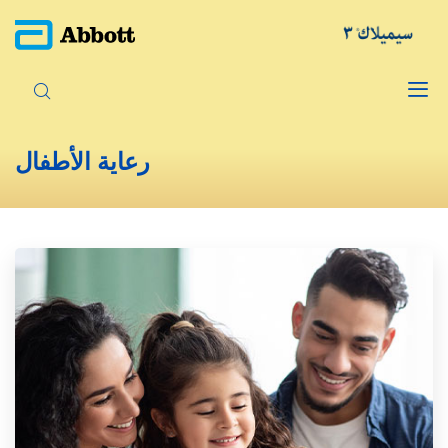
رعاية الأطفال