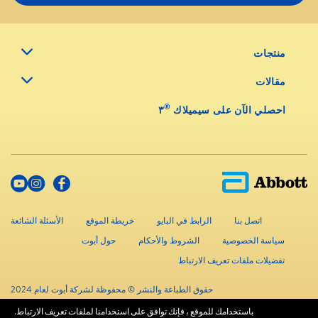
منتجات
مقالات
®
احصلي الآن على سيميلاك
٣
اتصل بنا
الرابط في البايو
خريطة الموقع
الأسئلة الشائعة
سياسة الخصوصية
الشروط والأحكام
حول أبوت
تفضيلات ملفات تعريف الارتباط
حقوق الطباعة والنشر © محفوظة لشركة أبوت لعام 2024
باستخدامك للموقع ، فإنك توافق على استخدامنا لملفات تعريف الارتباط.