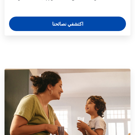
اكتشفي نصائحنا