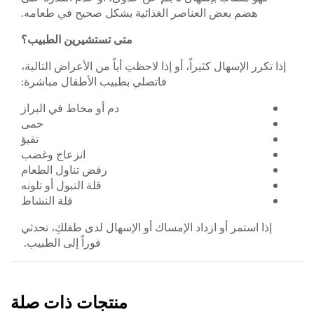
هضم بعض العناصر الغذائية بشكل صحيح في طعامه.
متى تستشيرين الطبيب؟
إذا تكرر الإسهال كثيراً، أو إذا لاحظتِ أياً من الأعراض التالية،
فاتصلي بطبيب الأطفال مباشرة:
دم أو مخاط في البراز
حمى
تقيؤ
انزعاج وغضب
رفض تناول الطعام
قلة التبول أو تلونه
قلة النشاط
إذا استمر أو ازداد الإمساك أو الإسهال لدى طفلكِ، تحدثي
فوراً إلى الطبيب.
منتجات ذات صلة