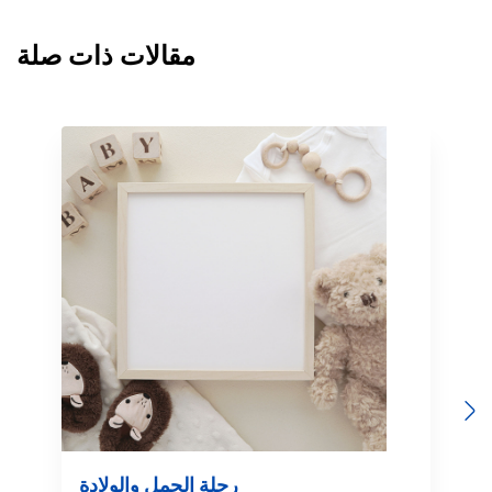
مقالات ذات صلة
Previous
Next
رحلة الحمل والولادة