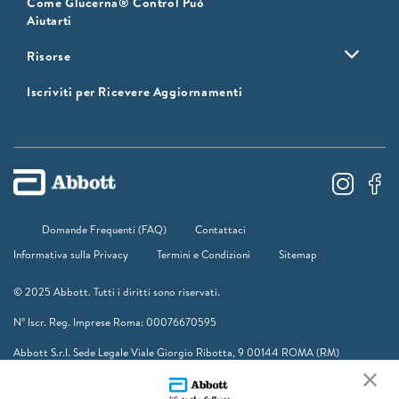
Come Glucerna® Control Può
Aiutarti
Risorse
Iscriviti per Ricevere Aggiornamenti
Domande Frequenti (FAQ)
Contattaci
Informativa sulla Privacy
Termini e Condizioni
Sitemap
© 2025 Abbott. Tutti i diritti sono riservati.
N° Iscr. Reg. Imprese Roma: 00076670595
Abbott S.r.l. Sede Legale Viale Giorgio Ribotta, 9 00144 ROMA (RM)