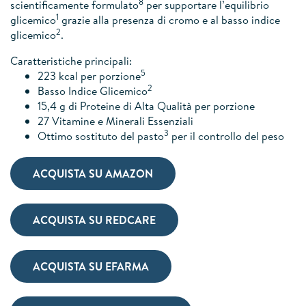
8
scientificamente formulato
per supportare l’equilibrio
1
glicemico
grazie alla presenza di cromo e al basso indice
2
glicemico
.
Caratteristiche principali:
5
223 kcal per porzione
2
Basso Indice Glicemico
15,4 g di Proteine di Alta Qualità per porzione
27 Vitamine e Minerali Essenziali
3
Ottimo sostituto del pasto
per il controllo del peso
ACQUISTA SU AMAZON
ACQUISTA SU REDCARE
ACQUISTA SU EFARMA