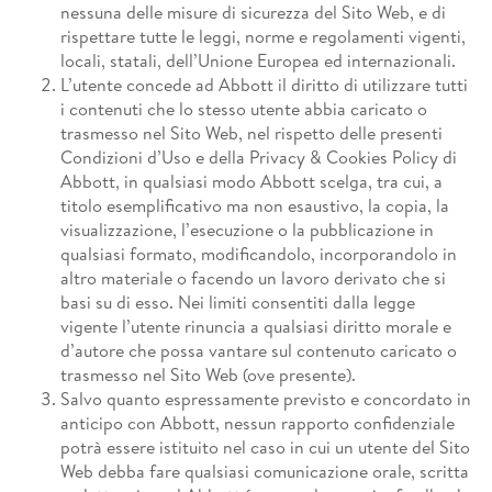
nessuna delle misure di sicurezza del Sito Web, e di
rispettare tutte le leggi, norme e regolamenti vigenti,
locali, statali, dell’Unione Europea ed internazionali.
L’utente concede ad Abbott il diritto di utilizzare tutti
i contenuti che lo stesso utente abbia caricato o
trasmesso nel Sito Web, nel rispetto delle presenti
Condizioni d’Uso e della Privacy & Cookies Policy di
Abbott, in qualsiasi modo Abbott scelga, tra cui, a
titolo esemplificativo ma non esaustivo, la copia, la
visualizzazione, l’esecuzione o la pubblicazione in
qualsiasi formato, modificandolo, incorporandolo in
altro materiale o facendo un lavoro derivato che si
basi su di esso. Nei limiti consentiti dalla legge
vigente l’utente rinuncia a qualsiasi diritto morale e
d’autore che possa vantare sul contenuto caricato o
trasmesso nel Sito Web (ove presente).
Salvo quanto espressamente previsto e concordato in
anticipo con Abbott, nessun rapporto confidenziale
potrà essere istituito nel caso in cui un utente del Sito
Web debba fare qualsiasi comunicazione orale, scritta