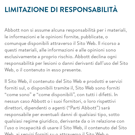
LIMITAZIONE DI RESPONSABILITÀ
Abbott non si assume alcuna responsabilità per i materiali,
le informazioni e le opinioni fornite, pubblicate, o
comunque disponibili attraverso il Sito Web. Il ricorso a
questi materiali, alle informazioni e alle opinioni sono
esclusivamente a proprio rischio. Abbott declina ogni
responsabilità per lesioni o danni derivanti dall’uso del Sito
Web, o il contenuto in esso presente.
Il Sito Web, il contenuto del Sito Web e prodotti e servizi
forniti sul, o disponibili tramite il, Sito Web sono forniti
“come sono” e “come disponibili”, con tutti i difetti. In
nessun caso Abbott o i suoi fornitori, o loro rispettivi
direttori, dipendenti o agenti (“Parti Abbott”) sarà
responsabile per eventuali danni di qualsiasi tipo, sotto
qualsiasi regime giuridico, derivante da o in relazione con
l’uso o incapacità di usare il Sito Web, il contenuto del Sito
Web, ai servizi forniti su o attraverso il Sito Web o