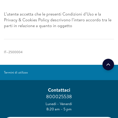
L’utente accetta che le presenti Condizioni d’Uso e la
Privacy & Cookies Policy descrivono l’intero accordo tra le
parti in relazione a quanto in oggetto
IT—2500004
Termini di utilizzo
Contattaci
800025538
Lunedì – Venerdì
8:20 am – 5 pm