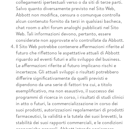
collegamenti ipertestuali verso o da siti di terze parti.
Salvo quanto diversamente previsto nel Sito Web,
Abbott non modifica, censura o comunque controlla
alcun contenuto fornito da terzi in qualsiasi bacheca,
chat room o altri forum analoghi pubblicati nel Sito
Web. Tali informazioni devono, pertanto, essere
considerate non approvate e/o controllate da Abbott.
Il Sito Web potrebbe contenere affermazioni riferite al
futuro che riflettono le aspettative attuali di Abbott
riguardo ad eventi futuri e allo sviluppo del business.
Le affermazioni riferite al futuro implicano rischi e
incertezze. Gli attuali sviluppi o risultati potrebbero
differire significativamente da quelli previsti e
dipendono da una serie di fattori tra cui, a titolo
esemplificativo, ma non esaustivo, il successo dei
programmi di ricerca in corso, i risultati di studi clinici
in atto o futuri, la commercializzazione in corso dei
suoi prodotti, autorizzazioni regolamentari di prodotti
farmaceutici, la validità e la tutela dei suoi brevetti, la
stabilità dei suoi rapporti commerciali, e le condizioni
economiche generali. Abbott intende aggiornare