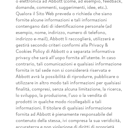
o elettronica ad Abbott (come, ad esempio, feedback,
domande, commenti, suggerimenti, idee, etc.).
Qualora il Sito Web preveda o richieda che siano
fornite alcune informazioni e tali informazioni
contengano dati di identificazione personale (ad
esempio, nome, indirizzo, numero di telefono,
indirizzo e-mail), Abbott li raccoglierà, utilizzerà e
gestirà secondo criteri conformi alla Privacy &
Cookies Policy di Abbott o a separata informativa
privacy che sarà all’uopo fornita all’utente. In caso
contrario, tali comunicazioni e qualsiasi informazione
fornita in tal sede non si considererà riservata e
Abbott avrà la possibilità di riprodurre, pubblicare o
utilizzare in altro modo tali informazioni per qualsiasi
finalità, compresi, senza alcuna limitazione, la ricerca,
lo sviluppo, la produzione, l’uso o la vendita di
prodotti in qualche modo ricollegabili a tali
informazioni. Il titolare di qualsiasi informazione
fornita ad Abbott è pienamente responsabile del
contenuto della stessa, ivi compresa la sua veridicità,
accuratezza e non violazione di diritti di proprietà