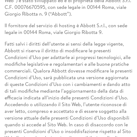
Web”) è stato sviluppato ed è di proprietà della Abbott S.r.l.
C.F. 00076670595, con sede legale in 00144 Roma, viale
Giorgio Ribotta n. 9 (“Abbott”).
Il fornitore del servizio di hosting è Abbott S.r.l., con sede
legale in 00144 Roma, viale Giorgio Ribotta 9.
Fatti salvi i diritti dell’utente ai sensi della legge vigente,
Abbott si riserva il diritto di modificare le presenti
Condizioni d’Uso per adattarle ai progressi tecnologici, alle
modifiche legislative e regolamentari e alle buone pratiche
commerciali. Qualora Abbott dovesse modificare le presenti
Condizioni d’Uso, sarà pubblicata una versione aggiornata
di queste Condizioni d’Uso con i cambiamenti e dando atto
di tali modifiche mediante l’aggiornamento della data di
efficacia indicata all’inizio delle presenti Condizioni d’Uso.
Accedendo o utilizzando il Sito Web, l’utente riconosce di
aver letto, compreso e accettato e di essere soggetto alla
versione attuale delle presenti Condizioni d’Uso disponibili
quando si accede al Sito Web. In caso di disaccordo con le
presenti Condizioni d’Uso o insoddisfazione rispetto al Sito