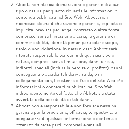
Abbott non rilascia dichiarazioni o garanzie di alcun
tipo o natura per quanto riguarda le informazioni o
contenuti pubblicati nel Sito Web. Abbott non
riconosce alcuna dichiarazione e garanzia, esplicita o
implicita, prevista per legge, contratto o altra fonte,
comprese, senza limitazione alcuna, le garanzie di
commerciabilità, idoneità per un particolare scopo,
titolo o non violazione. In nessun caso Abbott sarà
ritenuta responsabile per danni di qualsiasi tipo o
natura, compresi, senza limitazione, danni diretti,
indiretti, speciali (inclusa la perdita di profitto), danni
conseguenti o accidentali derivanti da, o in
collegamento con, l’esistenza o l’uso del Sito Web e/o
informazioni o contenuti pubblicati nel Sito Web,
indipendentemente dal fatto che Abbott sia stata
avvertita della possibilità di tali danni.
Abbott non è responsabile e non fornisce nessuna
garanzia per la precisione, efficacia, tempestività e
adeguatezza di qualsiasi informazione o contenuto
ottenuto da terze parti, compresi eventuali