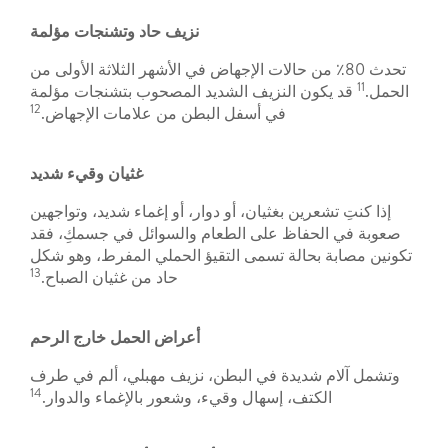
نزيف حاد وتشنجات مؤلمة
تحدث 80٪ من حالات الإجهاض في الأشهر الثلاثة الأولى من
11
الحمل.
قد يكون النزيف الشديد المصحوب بتشنجات مؤلمة
12
في أسفل البطن من علامات الإجهاض.
غثيان وقيء شديد
إذا كنتِ تشعرين بغثيان، أو دوار، أو إغماء شديد، وتواجهين
صعوبة في الحفاظ على الطعام والسوائل في جسمكِ، فقد
تكونين مصابة بحالة تسمى التقيؤ الحملي المفرط، وهو شكل
13
حاد من غثيان الصباح.
أعراض الحمل خارج الرحم
وتشمل آلام شديدة في البطن، نزيف مهبلي، ألم في طرف
14
الكتف، إسهال وقيء، وشعور بالإغماء والدوار.