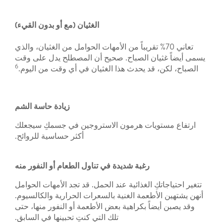
الغثيان (مع أو بدون القيء)
تعاني 70% تقريباً من الأمهات الحوامل من الغثيان، والذي
يسمى أيضاً غثيان الصباح. صحيح أن المصطلح يدل على وقت
6
الصباح، لكن، قد يحدث هذا الغثيان في أي وقت من اليوم.
زيادة حاسة الشم
ارتفاع مستويات هرمون الاستروجين في جسمكِ سيجعلك
أكثر حساسية للروائح.
رغبة شديدة في تناول الطعام أو النفور منه
تتغير احتياجاتكِ الغذائية عند الحمل. قد تجد الأمهات الحوامل
أنهن يشتهين الأطعمة الغنية بالسعرات الحرارية والكالسيوم.
وقد يصبن أيضاً بكراهية بعض الأطعمة أو النفور منها، حتى
تلك التي كنتِ تحبينها في السابق.