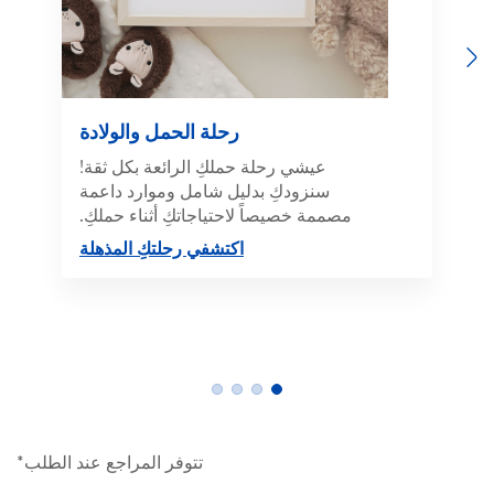
Previous
Next
رحلة الحمل والولادة
عيشي رحلة حملكِ الرائعة بكل ثقة!
سنزودكِ بدليل شامل وموارد داعمة
مصممة خصيصاً لاحتياجاتكِ أثناء حملكِ.
اكتشفي رحلتكِ المذهلة
تتوفر المراجع عند الطلب*