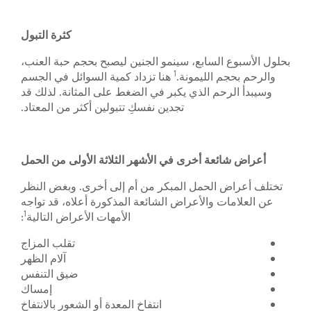
كثرة التبول
بحلول الأسبوع السابع، سينمو الجنين ليصبح بحجم حبة العنب،
1
والرحم بحجم الليمونة.
هنا تزداد كمية السوائل في الجسم
وسيبدأ الرحم الذي يكبر في الضغط على المثانة. لذلك قد
تجدين نفسكِ تتبولين أكثر من المعتاد.
أعراض شائعة أخرى في الأشهر الثلاثة الأولى من الحمل
تختلف أعراض الحمل المبكر من أم إلى أخرى. وبغض النظر
عن العلامات والأعراض الشائعة المذكورة أعلاه، قد تواجه
1
الأمهات الأعراض التالية
:
تقلب المزاج
آلام الظهر
ضيق التنفس
إمساك
انتفاخ المعدة أو الشعور بالانتفاخ