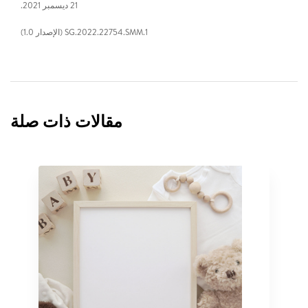
21 ديسمبر 2021.
SG.2022.22754.SMM.1 (الإصدار 1.0)
مقالات ذات صلة