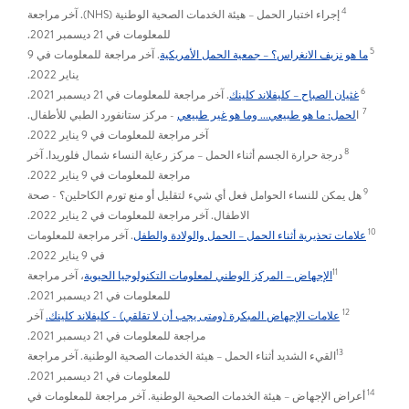
4
إجراء اختبار الحمل – هيئة الخدمات الصحية الوطنية (NHS). آخر مراجعة
للمعلومات في 21 ديسمبر 2021.
5
ما هو نزيف الانغراس؟ – جمعية الحمل الأمريكية
. آخر مراجعة للمعلومات في 9
يناير 2022.
6
غثيان الصباح – كليفلاند كلينك
. آخر مراجعة للمعلومات في 21 ديسمبر 2021.
7
ا
لحمل: ما هو طبيعي... وما هو غير طبيعي
- مركز ستانفورد الطبي للأطفال.
آخر مراجعة للمعلومات في 9 يناير 2022.
8
درجة حرارة الجسم أثناء الحمل – مركز رعاية النساء شمال فلوريدا. آخر
مراجعة للمعلومات في 9 يناير 2022.
9
هل يمكن للنساء الحوامل فعل أي شيء لتقليل أو منع تورم الكاحلين؟ - صحة
الاطفال. آخر مراجعة للمعلومات في 2 يناير 2022.
10
علامات تحذيرية أثناء الحمل – الحمل والولادة والطفل
. آخر مراجعة للمعلومات
في 9 يناير 2022.
11
الإجهاض – المركز الوطني لمعلومات التكنولوجيا الحيوية
، آخر مراجعة
للمعلومات في 21 ديسمبر 2021.
12
علامات الإجهاض المبكرة (ومتى يجب أن لا تقلقي) - كليفلاند كلينك.
آخر
مراجعة للمعلومات في 21 ديسمبر 2021.
13
القيء الشديد أثناء الحمل – هيئة الخدمات الصحية الوطنية. آخر مراجعة
للمعلومات في 21 ديسمبر 2021.
14
أعراض الإجهاض – هيئة الخدمات الصحية الوطنية. آخر مراجعة للمعلومات في