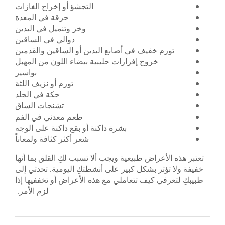
التجشؤ أو إخراج الغازات
حرقة في المعدة
وخز وتنميل في اليدين
دوالي في الساقين
تورم خفيف في أصابع اليدين أو الساقين والقدمين
خروج إفرازات حليبية بيضاء اللون من المهبل
بواسير
تورم أو نزيف اللثة
حكة في الجلد
تشنجات الساق
طعم معدني في الفم
بشرة داكنة أو بقع داكنة على الوجه
شعر أكثر كثافة ولمعاناً
تعتبر هذه الأعراض طبيعية ويجب ألا تسبب لكِ القلق بما أنها
خفيفة ولا تؤثر بشكل كبير على أنشطتكِ اليومية. تحدثي إلى
طبيبكِ لتعرفي كيف تتعاملي مع هذه الأعراض أو تخففيها إذا
لزم الأمر.