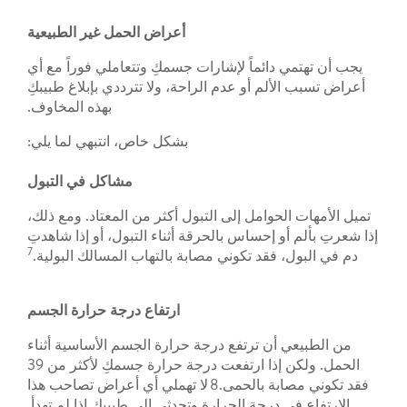
أعراض الحمل غير الطبيعية
يجب أن تهتمي دائماً لإشارات جسمكِ وتتعاملي فوراً مع أي
أعراض تسبب الألم أو عدم الراحة، ولا تترددي بإبلاغ طبيبكِ
بهذه المخاوف.
بشكل خاص، انتبهي لما يلي:
مشاكل في التبول
تميل الأمهات الحوامل إلى التبول أكثر من المعتاد. ومع ذلك،
إذا شعرتِ بألم أو إحساس بالحرقة أثناء التبول، أو إذا شاهدتِ
7
دم في البول، فقد تكوني مصابة بالتهاب المسالك البولية.
ارتفاع درجة حرارة الجسم
من الطبيعي أن ترتفع درجة حرارة الجسم الأساسية أثناء
الحمل. ولكن إذا ارتفعت درجة حرارة جسمكِ لأكثر من 39
فقد تكوني مصابة بالحمى.8 لا تهملي أي أعراض تصاحب هذا
الارتفاع في درجة الحرارة وتحدثي إلى طبيبكِ إذا لم تهدأ.