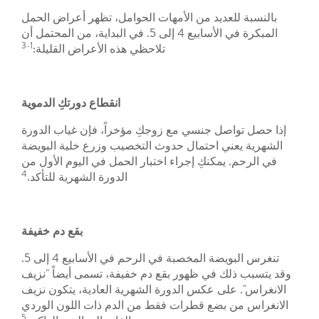
بالنسبة للعديد من الأمهات الحوامل، تظهر أعراض الحمل
المبكرة في الأسابيع 4 إلى 5. في البداية، من المحتمل أن
1-3
تلاحظي هذه الأعراض القليلة:
انقطاع دورتكِ الدموية
إذا حصل تواصل جنسي مع زوجكِ مؤخراً، فإن غياب الدورة
الشهرية يعني احتمال حدوث التخصيب وزرع خلية البويضة
في الرحم. يمكنكِ إجراء اختبار الحمل في اليوم الأول من
4
الدورة الشهرية للتأكد.
بقع دم خفيفة
تنغرس البويضة المخصبة في الرحم في الأسابيع 4 إلى 5.
وقد يتسبب ذلك في ظهور بقع دم خفيفة، تسمى أيضاً "نزيف
الانغراس". على عكس الدورة الشهرية العادية، يتكون نزيف
الانغراس من بضع قطرات فقط من الدم ذات اللون الوردي
5