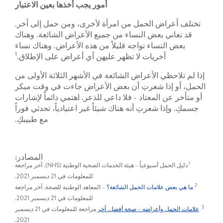
أمور يجب أخذها بعين الاعتبار
تختلف أعراض الحمل من امرأة لأخرى، ومن حمل إلى آخر.
قد تعاني بعض النساء من جميع الأعراض الشائعة. وهناك
بعض النساء تواجه قليلاً من هذه الأعراض. وهناك نساء
1
أخريات لا تظهر عليهن أي أعراض على الإطلاق.
إذا لم تلاحظي الأعراض الشائعة في الأشهر الثلاثة الأولى من
الحمل، أو إذا شعرتِ أن بعض الأعراض جاءت في وقت مبكر
أو متأخر عن المعتاد - فلا داعي للذعر. اهتمي دائماً لإشارات
جسمكِ. وإذا شعرتِ أنه هناك شيئاً غير اعتيادياً، تحدثي فوراً
مع طبيبكِ.
المصادر:
1
دليل الحمل أسبوعياً - هيئة الخدمات الصحية الوطنية (NHS). آخر مراجعة
للمعلومات في 21 ديسمبر 2021.
2
ما هي بعض علامات الحمل الشائعة؟
– المعاهد الوطنية للصحة. آخر مراجعة
للمعلومات في 21 ديسمبر 2021.
3
علامات الحمل وأعراضه – صحة أفضل. آخر
مراجعة للمعلومات في 21 ديسمبر
2021.