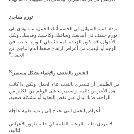
تورم مفاجئ
تزداد كمية السوائل في الجسم أثناء الحمل، مما يؤدي إلى
تورم خفيف في أصابعك وساقيك وكاحليك وقدميك. وبكل
الأحوال، قد تكون الزيادة المفاجئة في التورم، خاصة في
الوجه أو اليدين، من أعراض ارتفاع ضغط الدم الناجم عن
9
الحمل.
10
الشعور بالضعف والإغماء بشكل مستمر
من الطبيعي أن تشعري بالتعب أثناء الحمل، ولكن إذا كانت
هذه الأعراض دائمة، واستمرت على الرغم من الكثير من
الراحة، فذلك يدل على نقص التغذية أو مشكلة صحية.
أعراض الحمل التي تحتاج إلى رعاية طبية عاجلة
لا تتردي بطلب الرعاية الطبية في حالة ظهور الأعراض
التالية: