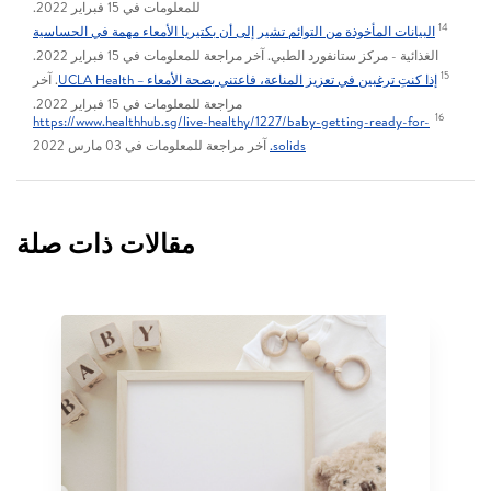
للمعلومات في 15 فبراير 2022.
14
البيانات المأخوذة من التوائم تشير إلى أن بكتيريا الأمعاء مهمة في الحساسية
الغذائية - مركز ستانفورد الطبي. آخر مراجعة للمعلومات في 15 فبراير 2022.
15
إذا كنتِ ترغبين في تعزيز المناعة، فاعتني بصحة الأمعاء – UCLA Health
. آخر
مراجعة للمعلومات في 15 فبراير 2022.
16
https://www.healthhub.sg/live-healthy/1227/baby-getting-ready-for-
solids.
آخر مراجعة للمعلومات في 03 مارس 2022
مقالات ذات صلة