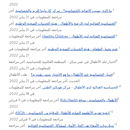
2022.
4
ما الذي يسبب الإصابة بالحساسية؟ – مركز كارولينا للربو والحساسية
. آخر
مراجعة للمعلومات في 21 يناير 2022.
5
الحساسية الغذائية لدى الرضع والأطفال - هيئة الخدمات الصحية الوطنية
. آخر
مراجعة للمعلومات في 21 يناير 2022.
6
الحساسية الغذائية لدى الأطفال - Healthy Children
. آخر مراجعة للمعلومات
في 21 يناير 2022.
7
عدم تحمل الطعام - هيئة الخدمات الصحية الوطنية
. آخر مراجعة للمعلومات في
21 يناير 2022.
8
اختبار جلد الأطفال في عمر مبكر – المنظمة العالمية للحساسية. آخر مراجعة
للمعلومات في 21 يناير 2022.
9
ا
ختبار الحساسية عند الأطفال: ما هو الاختبار ومتى نقوم به؟
– طب الأطفال
الحديث. آخر مراجعة للمعلومات في 21 يناير 2022.
10
الحساسية الغذائية لدى الأطفال – مركز هوبكنز الطبي
. آخر مراجعة للمعلومات
في 18 يناير 2022.
11
الأطفال والحساسية – موقع Kids Health
. آخر مراجعة للمعلومات في 9 فبراير
2022.
12
كيفية تقديم الأطعمة الصلبة للأطفال للوقاية من الحساسية – ASCIA
. آخر
مراجعة للمعلومات في 9 فبراير 2022.
13
ميكروبات الأمعاء هي الحل الأمثل لمشاكل الحساسية الغذائية
- آخر مراجعة