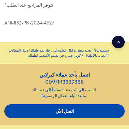
تتوفر المراجع عند الطلب*
ANI-IRQ-PN-2024-4527
سيميلاك® | تغذية مطورة لكل خطوة في رحلة نمو طفلك
دليل المقالات
العناية بالأطفال
كوني خبيرة في تقديم الأطعمة لطفلك
اتصل بأحد عملاء كيرلاين
0097143839888
السبت إلى الجمعة، ٩صباحاً إلى ٦مساءً
(ما عدا أيام العطل الرسمية)
اتصل الآن