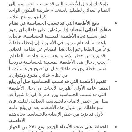
بإمكانكِ إدخال الأطعمة التي قد تسبب الحساسية إلى
النظام الغذائي لطفلكِ باستخدام طريقة المكون الواحد
كما هو موضح أعلاه.
دمج الأطعمة التي قد تسبب الحساسية في نظام
طفلكِ الغذائي المعتاد:
إذا لم يُظهر على طفلكِ أي ردود
فعل سلبية تجاه الأطعمة المسببة للحساسية، فابدأي
بإعطائه الطعام مرتين في الأسبوع. إن إعطاء طفلكِ
نوعاً من الطعام ثم إبعاد هذا الطعام عن نظامه الغذائي
قد يزيد من خطر الإصابة بحساسية تجاه هذا الطعام.
12
يجب إدخال هذه الأطعمة المسببة للحساسية تدريجياً
ضمن خطة وجبات طفلكِ قبل أن تصبح جزءاً منتظماً
من نظام غذائي متنوع ومتوازن.
تقديم الأطعمة التي قد تسبب الحساسية قبل أن يبلغ
الطفل عامه الأول:
أظهرت الأبحاث أن إدخال الأطعمة
التي قد تسبب الحساسية بين عمر 6 إلى 12 شهراً قد
يقلل من خطر الإصابة بالحساسية الغذائية. لذلك، فإن
منع طفلكِ من تناول هذه الأطعمة بعد أن يبلغ عامه
الأول قد يزيد من خطر الإصابة بالحساسية تجاه هذه
الأطعمة.
الحفاظ على صحة الأمعاء الجيدة. يقع ٧٠٪ من الجهاز