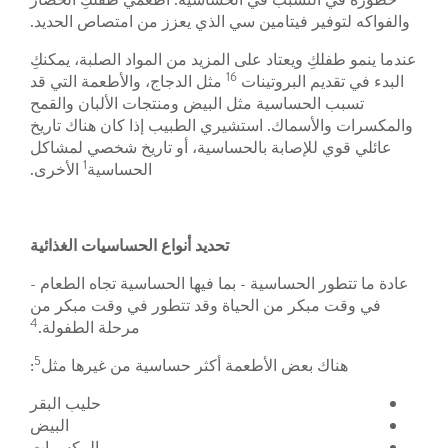
والفواكه لتوفير فيتامين سي الذي يعزز من امتصاص الحديد.
عندما ينمو طفلكِ ويعتاد على المزيد من المواد الصلبة، يمكنكِ
16
البدء في تقديم البروتينات
مثل الدجاج، والأطعمة التي قد
تسبب الحساسية مثل البيض ومنتجات الألبان والقمح
والمكسرات والأسماك. استشيري الطبيب إذا كان هناك تاريخ
عائلي قوي للإصابة بالحساسية، أو تاريخ شخصي لمشاكل
1
الحساسية
الأخرى.
تحديد أنواع الحساسيات الغذائية
عادة ما تتطور الحساسية - بما فيها الحساسية تجاه الطعام -
في وقت مبكر من الحياة وقد تتطور في وقت مبكر من
4
مرحلة الطفولة.
5
هناك بعض الأطعمة أكثر حساسية من غيرها مثل
:
حليب البقر
البيض
المكسرات