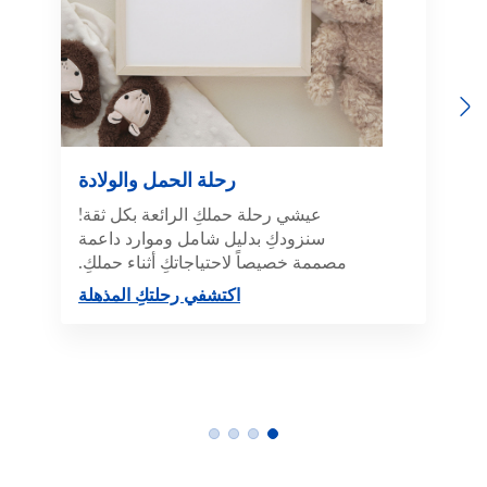
Previous
Next
رحلة الحمل والولادة
عيشي رحلة حملكِ الرائعة بكل ثقة!
سنزودكِ بدليل شامل وموارد داعمة
مصممة خصيصاً لاحتياجاتكِ أثناء حملكِ.
اكتشفي رحلتكِ المذهلة