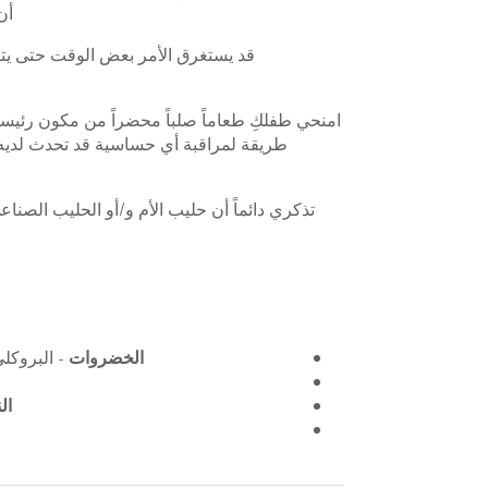
أن ي
قد يستغرق الأمر بعض الوقت حتى يتق
امنحي طفلكِ طعاماً صلباً محضراً من مكون رئيس
طريقة لمراقبة أي حساسية قد تحدث لديه 
تذكري دائماً أن حليب الأم و/أو الحليب الصن
الخضروات
- البروكلي
ال