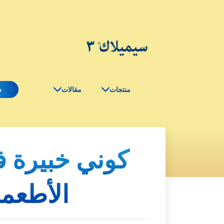
منتجات
مقالات
س
كوني خبيرة ف
الأطعم