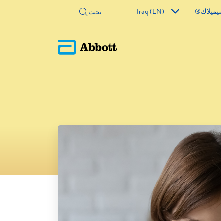
يميلاك®
Iraq (EN)