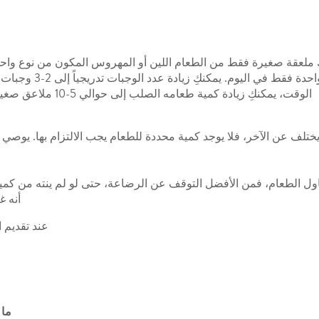
 صغيرة فقط من الطعام اللين أو المهروس المكون من نوع واحد يومياً. ابدأي بحوالي 
الوقت، يمكنكِ زيادة كمية طعامه الصلب إلى حوالي 5-10 ملاعق صغيرة لكل وجبة
ختلف عن الآخر، فلا يوجد كمية محددة للطعام يجب الالتزام بها. يو
تناول الطعام، فمن الأفضل التوقف عن الرضاعة، حتى لو لم ينته من كمي
أنه غ
عند تقديم 
ما 