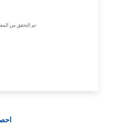
تم التحقق من الم
احصل