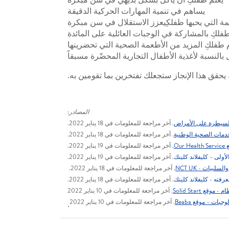
يساهم في تنمية المهارات الحركية الدقيقة
مة التي يحبها طفلكِيعزز الاستقلال في سن مبكرة
لكِ بالمشاركة في الوجبات العائلية على المائدة
لكِ المزيد من الأطعمة الصحية التي تحضرينها
 بالنسبة لأغذية الأطفال التجارية المحضّرة مسبقاً
يحقق هذا الإنجاز ستجعلك تفتخرين بما تقومين به.
المصادر
:
 السيطرة على الأمراض
. آخر مراجعة للمعلومات في 18 يناير 2022.
خدمات الصحية الوطنية
. آخر مراجعة للمعلومات في 18 يناير 2022.
Ou
.
آخر مراجعة للمعلومات في 19 يناير 2022.
لأولى – كليفلاند كلينك
. آخر مراجعة للمعلومات في 19 يناير 2022.
لبيات - NCT UK
.
آخر مراجعة للمعلومات في 18 يناير 2022.
رفته - كليفلاند كلينك
. آخر مراجعة للمعلومات في 18 يناير 2022.
قع Solid Start
. آخر مراجعة للمعلومات في 10 يناير 2022
جبات – موقع Beaba
. آخر مراجعة للمعلومات في 10 يناير 2022
.