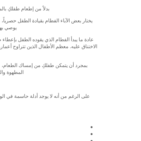
بدلاً من إطعام طفلكِ با
يختار بعض الآباء الفطام بقيادة الطفل حصرياً،
يوصي بها
عادة ما يبدأ الفطام الذي يقوده الطفل بإعطاء
المطهوة وال
على الرغم من أنه لا يوجد أدلة حاسمة في الو