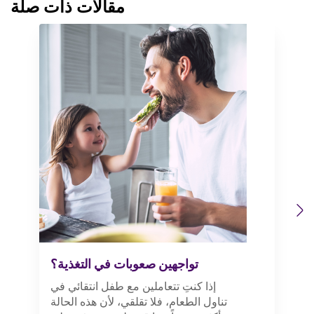
مقالات ذات صلة
Previous
Next
تواجهين صعوبات في التغذية؟
إذا كنتِ تتعاملين مع طفل انتقائي في
تناول الطعام، فلا تقلقي، لأن هذه الحالة