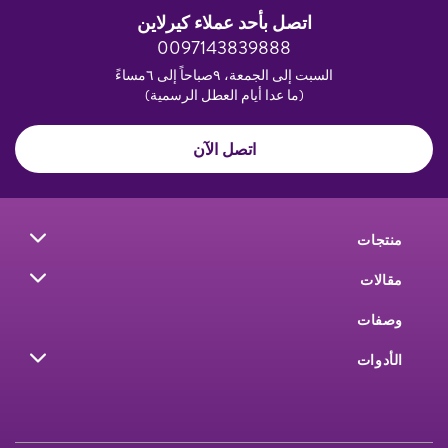
اتصل بأحد عملاء كيرلاين
0097143839888
السبت إلى الجمعة، ٩صباحاً إلى ٦مساءً
(ما عدا أيام العطل الرسمية)
اتصل الآن
منتجات
مقالات
وصفات
الأدوات