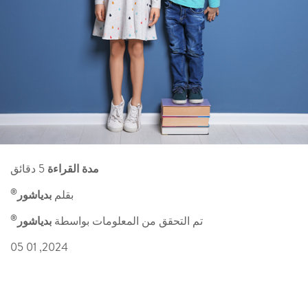
مدة القراءة
5 دقائق
®
بقلم
بدياشور
®
تم التحقق من المعلومات بواسطة
بدياشور
2024, 01 05