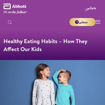
سجلي
Healthy Eating Habits – How They
Affect Our Kids