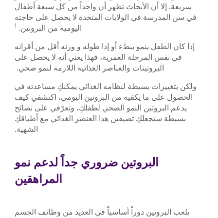
سريعة. إلا أن الأبحاث تظهر أن واحداً من كل سبعة أطفال
في سن المدرسة في الولايات المتحدة لا يحصل على حاجته
1
اليومية من البروتين.
إذا كان الطفل ينمو ببطء أو إذا طوله و وزنه أقل من أقرانه
في نفس المرحلة العمرية، فهذا يعني أنه لا يحصل على
البروتينات والعناصر الغذائية اللازمة لنمو صحي.
ولكن بتغييرات بسيطة لنظامه الغذائي يمكنكِ مساعدته في
الحصول على ما يكفيه من البروتين اليومي، اكتشفي كيف
يدعم البروتين النمو الصحي لطفلكِ، وتعرّفي على نصائح
بسيطة ستجعلكِ تضيفين هذا العنصر الغذائي مع أطباقكِ
الشهية.
البروتين ضروري جداً لدعم نمو
المراهقين
يلعب البروتين دوراً أساسياً في العديد من وظائف الجسم