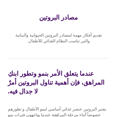
مصادر البروتين
تقديم أفكار مهمة لمصادر البروتين الحيوانية والنباتية
والتي تناسب النظام الغذائي للأطفال.
عندما يتعلق الأمر بنمو وتطور ابنكِ
المراهق، فإن أهمية تناول البروتين أمرٌ
لا جدال فيه.
يعتبر البروتين عنصر غذائي أساسي لنمو الأطفال و تطورهم
خصوصاً أثناء مرحلة المراهقة عندما يواجهون فترات نمو