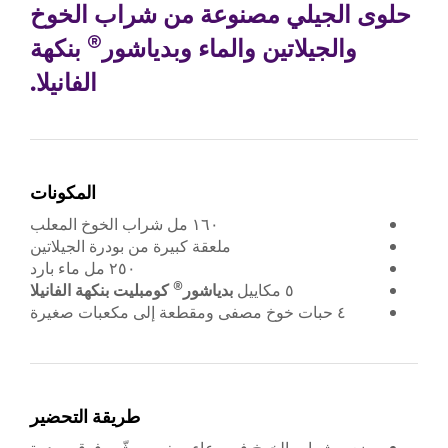
حلوى الجيلي مصنوعة من شراب الخوخ
®
والجيلاتين والماء وبدياشور
بنكهة
الفانيلا.
المكونات
١٦٠ مل شراب الخوخ المعلب
ملعقة كبيرة من بودرة الجيلاتين
٢٥٠ مل ماء بارد
®
٥ مكاييل
بدياشور
كومبليت بنكهة الفانيلا
٤ حبات خوخ مصفى ومقطعة إلى مكعبات صغيرة
طريقة التحضير