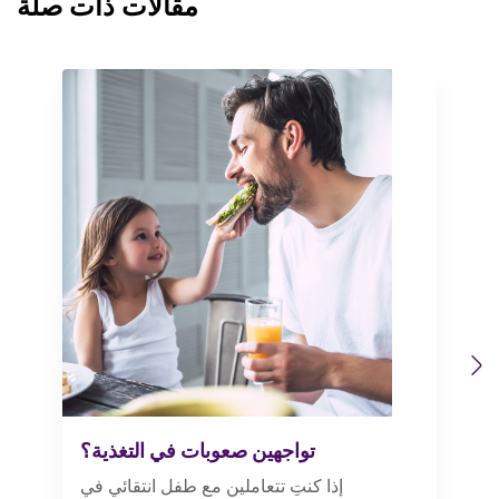
مقالات ذات صلة
Previous
Next
تواجهين صعوبات في التغذية؟
إذا كنتِ تتعاملين مع طفل انتقائي في