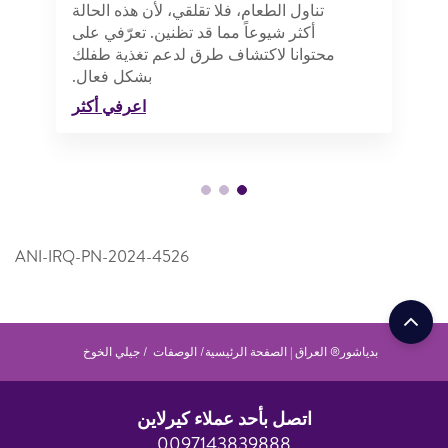
تناول الطعام، فلا تقلقي، لأن هذه الحالة
أكثر شيوعاً مما قد تظنين. تعرّفي على
محتوانا لاكتشاف طرق لدعم تغذية طفلك
بشكل فعال.
اعرفي أكثر
ANI-IRQ-PN-2024-4526
بدياشور® العراق | الصفحة الرئيسية
الوصفات
جيلي الخوخ
اتصل بأحد عملاء كيرلاين
0097143839888