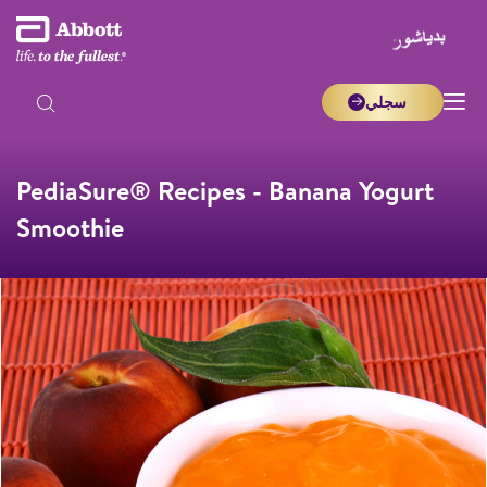
سجلي
PediaSure® Recipes - Banana Yogurt
Smoothie