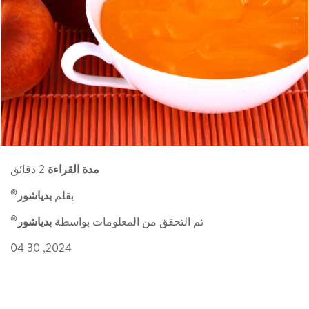
مدة القراءة
2 دقائق
®
بقلم
بدياشور
®
تم التحقق من المعلومات بواسطة
بدياشور
2024, 30 04