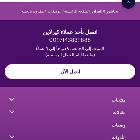
بدياشور® العراق | الصفحة الرئيسية
الوصفات
مكرونة بالجبنة
اتصل بأحد عملاء كيرلاين
0097143839888
السبت إلى الجمعة، ٩صباحاً إلى ٦مساءً
(ما عدا أيام العطل الرسمية)
اتصل الآن
منتجات
مقالات
وصفات
الأدوات