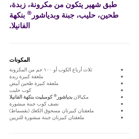
طبق شهير يتكون من مكرونة، زبدة،
®
طحين، حليب، جبنة وبدياشور
بنكهة
الفانيلا.
المكونات
ثلاث أرباع الكوب أو ١٠٠ جم من المكرونة
ملعقة كبيرة زبدة
ملعقة كبيرة طحين أبيض
كوب حليب
®
مكيالان
بدياشور
كومبليت بنكهة الفانيلا
نصف كوب جبنة مبشورة
ملعقتان كبيرتان مسحوق الكعك (بقسماط)
ملعقتان كبيرتان جبنة مبشورة للتزيين