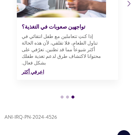
Previous
Next
تواجهين صعوبات في التغذية؟
إذا كنتِ تتعاملين مع طفل انتقائي في
تناول الطعام، فلا تقلقي، لأن هذه الحالة
أكثر شيوعاً مما قد تظنين. تعرّفي على
محتوانا لاكتشاف طرق لدعم تغذية طفلك
بشكل فعال.
اعرفي أكثر
ANI-IRQ-PN-2024-4526