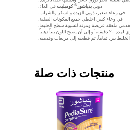
®
ذوبي
بدياشور
كومبليت
في الماء.
في وعاء صغير، ذوبي الزبدة والسكر والشراب.
في وعاء كبير، اخلطي جميع المكونات الصلبة.
خدمي ملعقة عريضة ومرنة لتسوية سطح الخليط.
ة، أو إلى أن يصبح اللون بنياً ذهبياً.
لخليط يبرد تماماً، ثم قطعيه إلى مربعات وقدميه.
منتجات ذات صلة