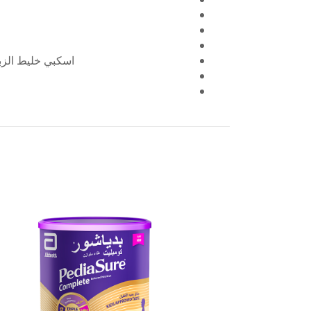
اسكبي خليط الزبد