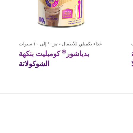
غذاء تكميلي للأطفال - من ١ إلى ١٠ سنوات
®
بدياشور
كومبليت بنكهة
الشوكولاتة