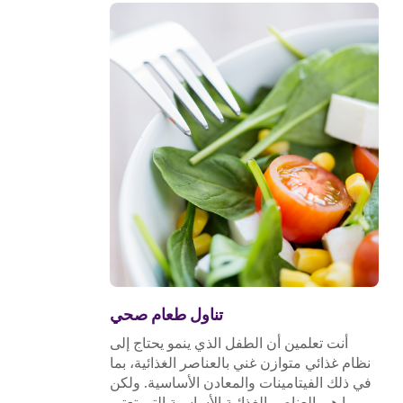
تناول طعام صحي
أنت تعلمين أن الطفل الذي ينمو يحتاج إلى
نظام غذائي متوازن غني بالعناصر الغذائية، بما
في ذلك الفيتامينات والمعادن الأساسية. ولكن
ما هي العناصر الغذائية الأساسية التي تعتبر