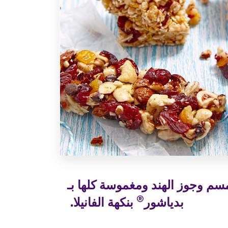
سم وجوز الهند ومغموسة كلها بـ
®
بدياشور
بنكهة الفانيلا.