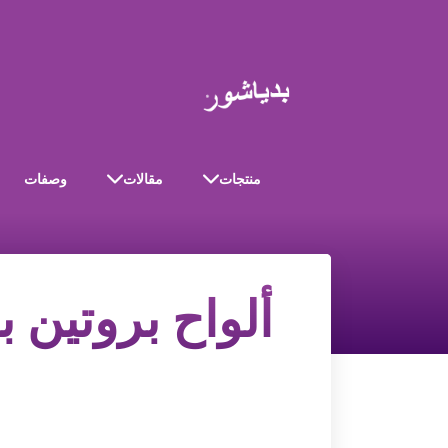
منتجات
مقالات
وصفات
ألواح بروتين ب