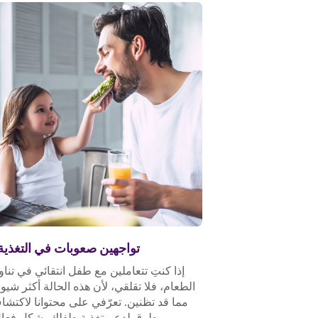
تواجهين صعوبات في التغذية
إذا كنتِ تتعاملين مع طفل انتقائي في تنا
الطعام، فلا تقلقي، لأن هذه الحالة أكثر شيوع
مما قد تظنين. تعرّفي على محتوانا لاكتش
طرق لدعم تغذية طفلك بشكل فعال