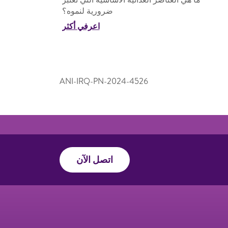
ضرورية لنموه؟
اعرفي أكثر
ANI-IRQ-PN-2024-4526
اتصل الآن