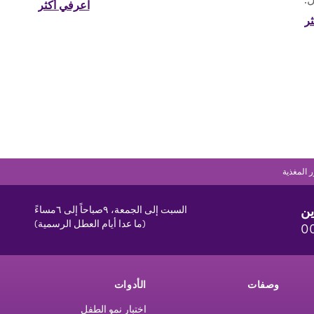
اعرفي أكثر
ر
ر المغذية
ين
السبت إلى الجمعة، ٩صباحاً إلى ٦مساءً
(ما عدا أيام العطل الرسمية)
0
وصفات
الأدوات
اختبار نمو الطفل