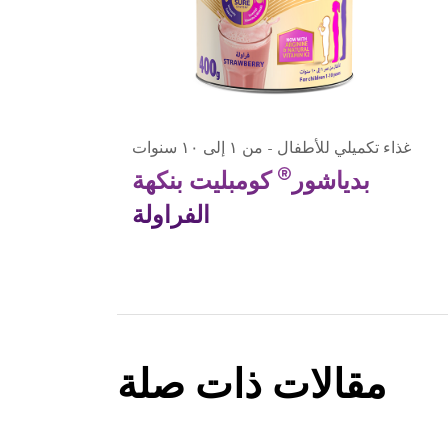
غذاء تكميلي للأطفال - من ١ إلى ١٠ سنوات
®
بدياشور
كومبليت بنكهة
الفراولة
مقالات ذات صلة