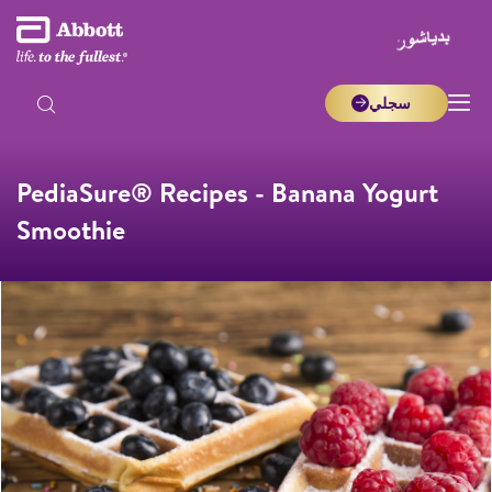
سجلي
PediaSure® Recipes - Banana Yogurt
Smoothie