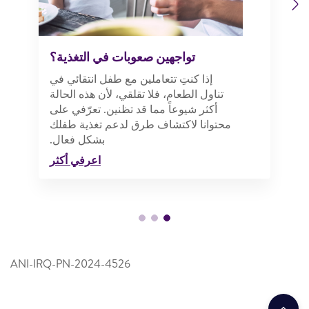
Previous
Next
تواجهين صعوبات في التغذية؟
إذا كنتِ تتعاملين مع طفل انتقائي في
تناول الطعام، فلا تقلقي، لأن هذه الحالة
أكثر شيوعاً مما قد تظنين. تعرّفي على
محتوانا لاكتشاف طرق لدعم تغذية طفلك
بشكل فعال.
اعرفي أكثر
ANI-IRQ-PN-2024-4526