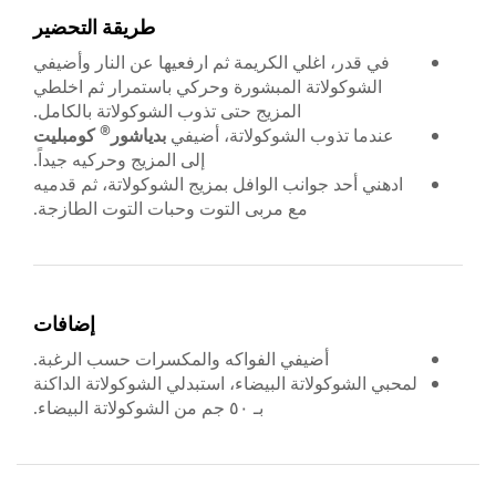
طريقة التحضير
في قدر، اغلي الكريمة ثم ارفعيها عن النار وأضيفي
الشوكولاتة المبشورة وحركي باستمرار ثم اخلطي
المزيج حتى تذوب الشوكولاتة بالكامل.
®
عندما تذوب الشوكولاتة، أضيفي
بدياشور
كومبليت
إلى المزيج وحركيه جيداً.
ادهني أحد جوانب الوافل بمزيج الشوكولاتة، ثم قدميه
مع مربى التوت وحبات التوت الطازجة.
إضافات
أضيفي الفواكه والمكسرات حسب الرغبة.
لمحبي الشوكولاتة البيضاء، استبدلي الشوكولاتة الداكنة
بـ ٥٠ جم من الشوكولاتة البيضاء.