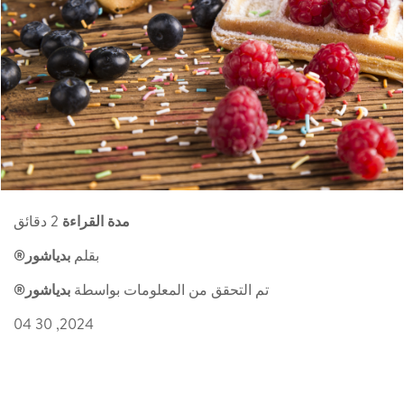
مدة القراءة
2 دقائق
بقلم
بدياشور®
تم التحقق من المعلومات بواسطة
بدياشور®
2024, 30 04