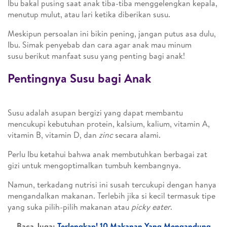
Ibu bakal pusing saat anak tiba-tiba menggelengkan kepala,
menutup mulut, atau lari ketika diberikan susu.
Meskipun persoalan ini bikin pening, jangan putus asa dulu,
Ibu. Simak penyebab dan cara agar anak mau minum
susu berikut manfaat susu yang penting bagi anak!
Pentingnya Susu bagi Anak
Susu adalah asupan bergizi yang dapat membantu
mencukupi kebutuhan protein, kalsium, kalium, vitamin A,
vitamin B, vitamin D, dan
zinc
secara alami.
Perlu Ibu ketahui bahwa anak membutuhkan berbagai zat
gizi untuk mengoptimalkan tumbuh kembangnya.
Namun, terkadang nutrisi ini susah tercukupi dengan hanya
mengandalkan makanan. Terlebih jika si kecil termasuk tipe
yang suka pilih-pilih makanan atau
picky eater
.
Baca Juga:
Terlengkap! 10 Makanan Yang Mengandung