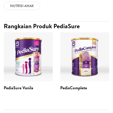
NUTRISI ANAK
Rangkaian Produk PediaSure
PediaSure Vanila
PediaComplete