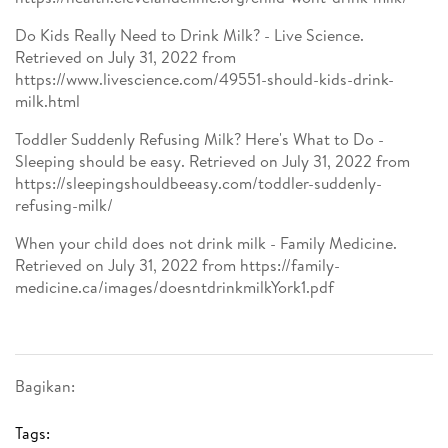
Do Kids Really Need to Drink Milk? - Live Science.
Retrieved on July 31, 2022 from
https://www.livescience.com/49551-should-kids-drink-
milk.html
Toddler Suddenly Refusing Milk? Here's What to Do -
Sleeping should be easy. Retrieved on July 31, 2022 from
https://sleepingshouldbeeasy.com/toddler-suddenly-
refusing-milk/
When your child does not drink milk - Family Medicine.
Retrieved on July 31, 2022 from https://family-
medicine.ca/images/doesntdrinkmilkYork1.pdf
Bagikan:
Tags: