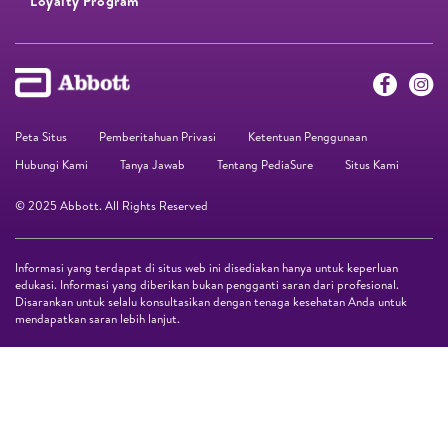
Loyalty Program​
Peta Situs
Pemberitahuan Privasi
Ketentuan Penggunaan
Hubungi Kami
Tanya Jawab
Tentang PediaSure
Situs Kami
© 2025 Abbott. All Rights Reserved
Informasi yang terdapat di situs web ini disediakan hanya untuk keperluan
edukasi. Informasi yang diberikan bukan pengganti saran dari profesional.
Disarankan untuk selalu konsultasikan dengan tenaga kesehatan Anda untuk
mendapatkan saran lebih lanjut.