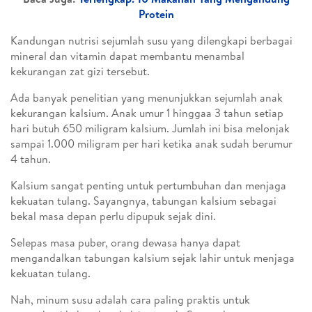
Protein
Kandungan nutrisi sejumlah susu yang dilengkapi berbagai
mineral dan vitamin dapat membantu menambal
kekurangan zat gizi tersebut.
Ada banyak penelitian yang menunjukkan sejumlah anak
kekurangan kalsium. Anak umur 1 hinggaa 3 tahun setiap
hari butuh 650 miligram kalsium. Jumlah ini bisa melonjak
sampai 1.000 miligram per hari ketika anak sudah berumur
4 tahun.
Kalsium sangat penting untuk pertumbuhan dan menjaga
kekuatan tulang. Sayangnya, tabungan kalsium sebagai
bekal masa depan perlu dipupuk sejak dini.
Selepas masa puber, orang dewasa hanya dapat
mengandalkan tabungan kalsium sejak lahir untuk menjaga
kekuatan tulang.
Nah, minum susu adalah cara paling praktis untuk