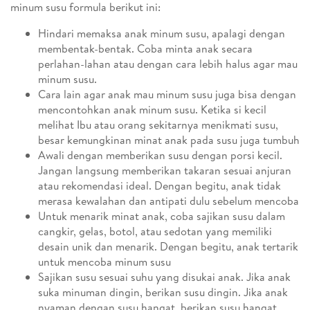
minum susu formula berikut ini:
Hindari memaksa anak minum susu, apalagi dengan
membentak-bentak. Coba minta anak secara
perlahan-lahan atau dengan cara lebih halus agar mau
minum susu.
Cara lain agar anak mau minum susu juga bisa dengan
mencontohkan anak minum susu. Ketika si kecil
melihat Ibu atau orang sekitarnya menikmati susu,
besar kemungkinan minat anak pada susu juga tumbuh
Awali dengan memberikan susu dengan porsi kecil.
Jangan langsung memberikan takaran sesuai anjuran
atau rekomendasi ideal. Dengan begitu, anak tidak
merasa kewalahan dan antipati dulu sebelum mencoba
Untuk menarik minat anak, coba sajikan susu dalam
cangkir, gelas, botol, atau sedotan yang memiliki
desain unik dan menarik. Dengan begitu, anak tertarik
untuk mencoba minum susu
Sajikan susu sesuai suhu yang disukai anak. Jika anak
suka minuman dingin, berikan susu dingin. Jika anak
nyaman dengan susu hangat, berikan susu hangat