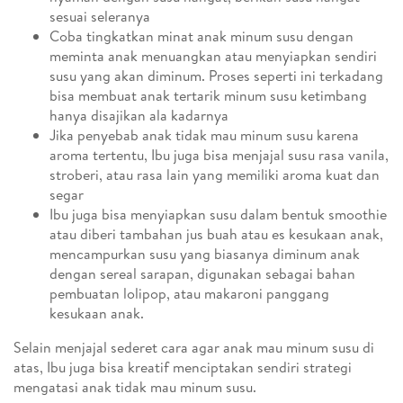
sesuai seleranya
Coba tingkatkan minat anak minum susu dengan
meminta anak menuangkan atau menyiapkan sendiri
susu yang akan diminum. Proses seperti ini terkadang
bisa membuat anak tertarik minum susu ketimbang
hanya disajikan ala kadarnya
Jika penyebab anak tidak mau minum susu karena
aroma tertentu, Ibu juga bisa menjajal susu rasa vanila,
stroberi, atau rasa lain yang memiliki aroma kuat dan
segar
Ibu juga bisa menyiapkan susu dalam bentuk smoothie
atau diberi tambahan jus buah atau es kesukaan anak,
mencampurkan susu yang biasanya diminum anak
dengan sereal sarapan, digunakan sebagai bahan
pembuatan lolipop, atau makaroni panggang
kesukaan anak.
Selain menjajal sederet cara agar anak mau minum susu di
atas, Ibu juga bisa kreatif menciptakan sendiri strategi
mengatasi anak tidak mau minum susu.