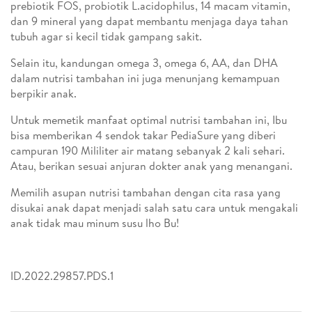
prebiotik FOS, probiotik L.acidophilus, 14 macam vitamin,
dan 9 mineral yang dapat membantu menjaga daya tahan
tubuh agar si kecil tidak gampang sakit.
Selain itu, kandungan omega 3, omega 6, AA, dan DHA
dalam nutrisi tambahan ini juga menunjang kemampuan
berpikir anak.
Untuk memetik manfaat optimal nutrisi tambahan ini, Ibu
bisa memberikan 4 sendok takar PediaSure yang diberi
campuran 190 Mililiter air matang sebanyak 2 kali sehari.
Atau, berikan sesuai anjuran dokter anak yang menangani.
Memilih asupan nutrisi tambahan dengan cita rasa yang
disukai anak dapat menjadi salah satu cara untuk mengakali
anak tidak mau minum susu lho Bu!
ID.2022.29857.PDS.1