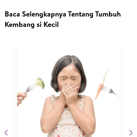
Baca Selengkapnya Tentang Tumbuh
Kembang si Kecil
Previous
N