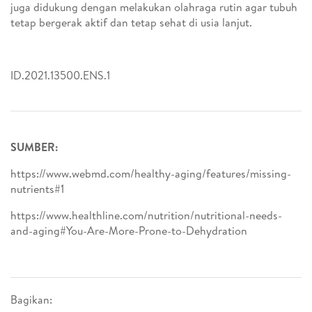
juga didukung dengan melakukan olahraga rutin agar tubuh
tetap bergerak aktif dan tetap sehat di usia lanjut.
ID.2021.13500.ENS.1
SUMBER:
https://www.webmd.com/healthy-aging/features/missing-
nutrients#1
https://www.healthline.com/nutrition/nutritional-needs-
and-aging#You-Are-More-Prone-to-Dehydration
Bagikan: