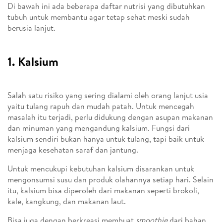
Di bawah ini ada beberapa daftar nutrisi yang dibutuhkan
tubuh untuk membantu agar tetap sehat meski sudah
berusia lanjut.
1. Kalsium
Salah satu risiko yang sering dialami oleh orang lanjut usia
yaitu tulang rapuh dan mudah patah. Untuk mencegah
masalah itu terjadi, perlu didukung dengan asupan makanan
dan minuman yang mengandung kalsium. Fungsi dari
kalsium sendiri bukan hanya untuk tulang, tapi baik untuk
menjaga kesehatan saraf dan jantung.
Untuk mencukupi kebutuhan kalsium disarankan untuk
mengonsumsi susu dan produk olahannya setiap hari. Selain
itu, kalsium bisa diperoleh dari makanan seperti brokoli,
kale, kangkung, dan makanan laut.
Bisa juga dengan berkreasi membuat
smoothie
dari bahan