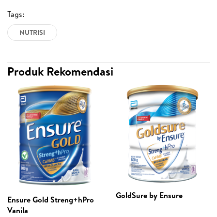
Tags:
NUTRISI
Produk Rekomendasi
GoldSure by Ensure
Ensure Gold Streng+hPro
Vanila