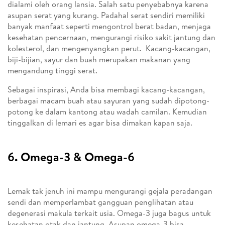
dialami oleh orang lansia. Salah satu penyebabnya karena
asupan serat yang kurang. Padahal serat sendiri memiliki
banyak manfaat seperti mengontrol berat badan, menjaga
kesehatan pencernaan, mengurangi risiko sakit jantung dan
kolesterol, dan mengenyangkan perut. Kacang-kacangan,
biji-bijian, sayur dan buah merupakan makanan yang
mengandung tinggi serat.
Sebagai inspirasi, Anda bisa membagi kacang-kacangan,
berbagai macam buah atau sayuran yang sudah dipotong-
potong ke dalam kantong atau wadah camilan. Kemudian
tinggalkan di lemari es agar bisa dimakan kapan saja.
6. Omega-3 & Omega-6
Lemak tak jenuh ini mampu mengurangi gejala peradangan
sendi dan memperlambat gangguan penglihatan atau
degenerasi makula terkait usia. Omega-3 juga bagus untuk
kesehatan otak dan jantung. Asupan omega-3 bisa