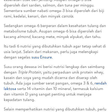
diperoleh dari sarden, salmon, dan tuna per minggu.
Sementara sumber nabati omega-3 bisa diperoleh dari biji
rami, kedelai, kenari, dan minyak
canola
.
Sedangkan omega-6 berperan dalam kesehatan tulang dan
metabolisme tubuh. Asupan omega-6 bisa diperoleh dari
kacang
almond
, kacang mete, minyak alpukat, dan tahu.
Itu tadi 6 nutrisi yang dibutuhkan tubuh agar tetap sehat di
usia lanjut. Selain dari makanan, perlu juga melengkapi
dengan segelas
susu Ensure
.
Susu orang dewasa ini berisi nutrisi lengkap dan seimbang
dengan
Triple Protein
, yaitu perpaduan unik protein whey,
kasein dan soya yang mudah dicerna dan diserap oleh
tubuh. Ada juga sumber serat pangan, omega 3 & 6,
rendah
laktosa
serta 14 vitamin dan 10 mineral, termasuk kalsium
dan vitamin D yang sangat penting untuk menjaga
kepadatan tulang.
Selain memperhatikan nutrisi yang dibutuhkan tubuh, perlu