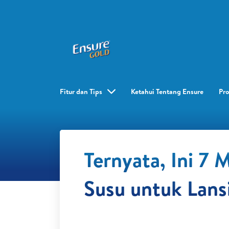
Fitur dan Tips
Ketahui Tentang Ensure
Pr
Ternyata, Ini 7 
Susu untuk Lans