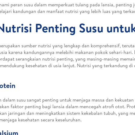
mi peran susu dalam memperkuat tulang pada lansia, penting j
ajari kandungan dan manfaat nutrisi yang lebih luas yang terk
Nutrisi Penting Susu untuk
erupakan sumber nutrisi yang lengkap dan komprehensif, terut
 usia karena kandungannya melebihi makanan pokok sehari-hari. 
erdapat serangkaian nutrisi penting, yang masing-masing memai
mendukung kesehatan di usia lanjut. Nutrisi yang terkandung di
rotein
n dalam susu sangat penting untuk menjaga massa dan kekuatan 
kan faktor penting bagi lansia dalam mencegah atrofi otot. Pr
kan jaringan dan meningkatkan sistem kekebalan tubuh, yang m
menjaga kesehatan secara keseluruhan.
alsium