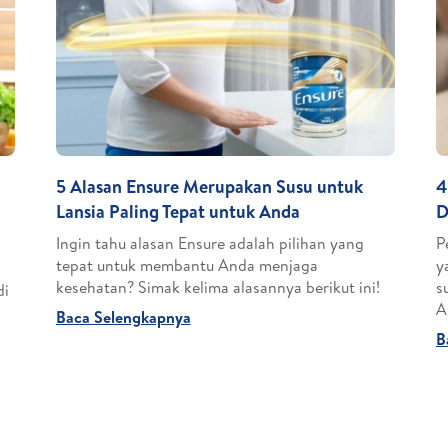
5 Alasan Ensure Merupakan Susu untuk
4
Lansia Paling Tepat untuk Anda
D
Ingin tahu alasan Ensure adalah pilihan yang
P
tepat untuk membantu Anda menjaga
y
kesehatan? Simak kelima alasannya berikut ini!
s
di
A
Baca Selengkapnya
B