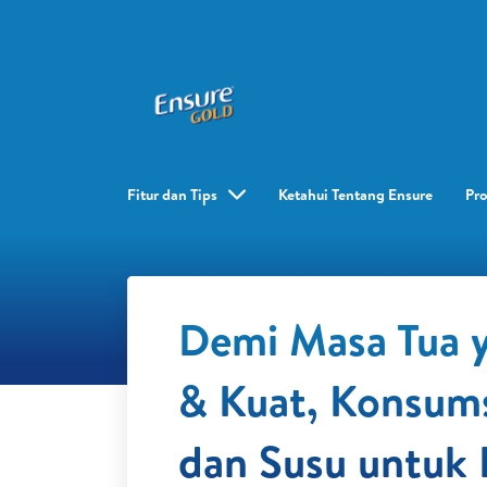
Fitur dan Tips
Ketahui Tentang Ensure
Pr
Demi Masa Tua 
& Kuat, Konsum
dan Susu untuk 