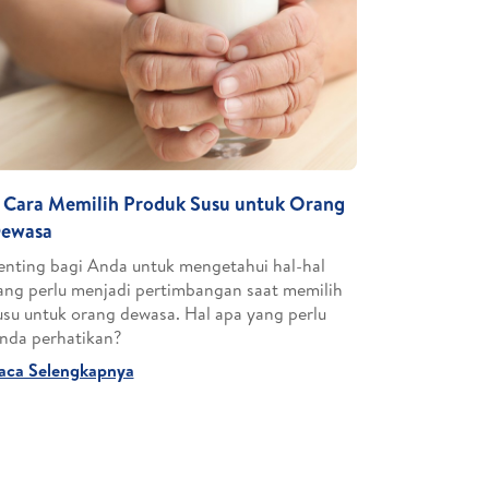
 Cara Memilih Produk Susu untuk Orang
ewasa
enting bagi Anda untuk mengetahui hal-hal
ang perlu menjadi pertimbangan saat memilih
usu untuk orang dewasa. Hal apa yang perlu
nda perhatikan?
aca Selengkapnya