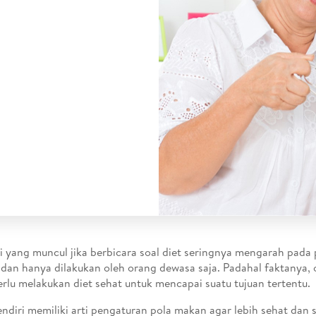
 yang muncul jika berbicara soal diet seringnya mengarah pada
dan hanya dilakukan oleh orang dewasa saja. Padahal faktanya, 
erlu melakukan diet sehat untuk mencapai suatu tujuan tertentu.
endiri memiliki arti pengaturan pola makan agar lebih sehat da