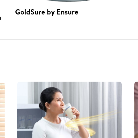
GoldSure by Ensure
a