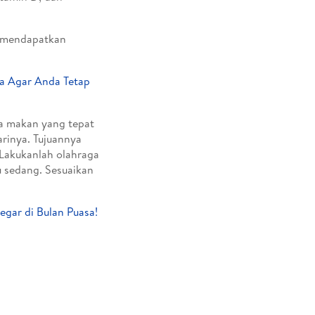
k mendapatkan
ra Agar Anda Tetap
a makan yang tepat
arinya. Tujuannya
. Lakukanlah olahraga
u sedang. Sesuaikan
egar di Bulan Puasa!