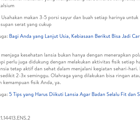
kalsium
- Usahakan makan 3-5 porsi sayur dan buah setiap harinya untu
asupan serat yang cukup
uga:
Bagi Anda yang Lanjut Usia, Kebiasaan Berikut Bisa Jadi Ca
menjaga kesehatan lansia bukan hanya dengan menerapkan pol
tapi perlu juga didukung dengan melakukan aktivitas fisik setiap h
ansia tetap aktif dan sehat dalam menjalani kegiatan sehari-hari
 sedikit 2-3x seminggu. Olahraga yang dilakukan bisa ringan ata
 kemampuan fisik Anda, ya.
uga:
5 Tips yang Harus Diikuti Lansia Agar Badan Selalu Fit dan S
1.14413.ENS.2