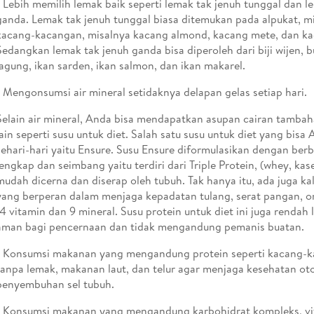
- Lebih memilih lemak baik seperti lemak tak jenuh tunggal dan l
ganda. Lemak tak jenuh tunggal biasa ditemukan pada alpukat, mi
kacang-kacangan, misalnya kacang almond, kacang mete, dan ka
Sedangkan lemak tak jenuh ganda bisa diperoleh dari biji wijen, 
jagung, ikan sarden, ikan salmon, dan ikan makarel.
- Mengonsumsi air mineral setidaknya delapan gelas setiap hari.
Selain air mineral, Anda bisa mendapatkan asupan cairan tamba
lain seperti susu untuk diet. Salah satu susu untuk diet yang bis
sehari-hari yaitu Ensure. Susu Ensure diformulasikan dengan berb
lengkap dan seimbang yaitu terdiri dari Triple Protein, (whey, kas
mudah dicerna dan diserap oleh tubuh. Tak hanya itu, ada juga k
yang berperan dalam menjaga kepadatan tulang, serat pangan, 
14 vitamin dan 9 mineral. Susu protein untuk diet ini juga rendah
aman bagi pencernaan dan tidak mengandung pemanis buatan.
- Konsumsi makanan yang mengandung protein seperti kacang-k
tanpa lemak, makanan laut, dan telur agar menjaga kesehatan ot
penyembuhan sel tubuh.
- Konsumsi makanan yang mengandung karbohidrat kompleks, vi