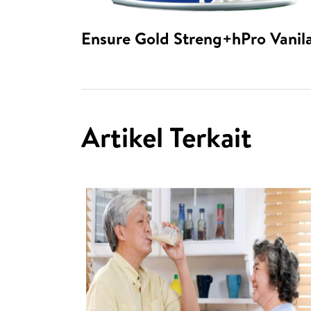
Ensure Gold Streng+hPro Vanil
Artikel Terkait