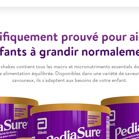
ifiquement prouvé pour ai
fants à grandir normalem
hakes contient tous les macro et micronutriments essentiels do
 alimentation équilibrée. Disponibles dans une variété de saveur
savoureux, ils s'adaptent aux besoins de votre enfant.