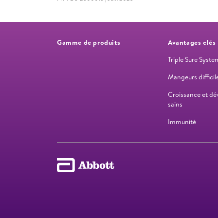
Gamme de produits
Avantages clés
Triple Sure Syste
Mangeurs difficil
Croissance et d
sains
Immunité