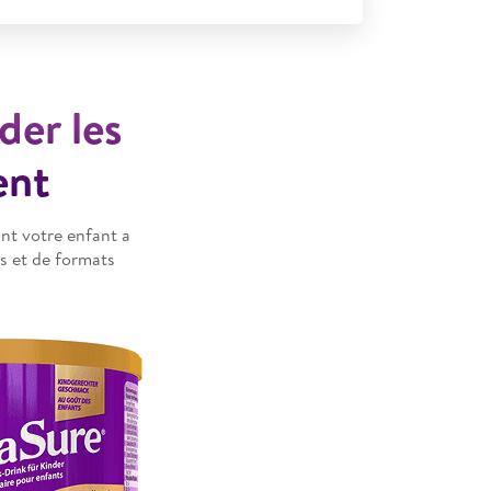
der les
ent
nt votre enfant a
s et de formats