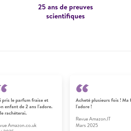
25 ans de preuves
scientifiques
i pris le parfum fraise et
​Acheté plusieurs fois ! Ma f
n enfant de 2 ans l'adore.
l'adore !
le rachèterai.
Revue Amazon.IT
vue Amazon.co.uk
Mars 2025​​​