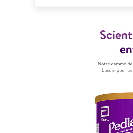
Scient
en
Notre gamme de s
besoin pour une