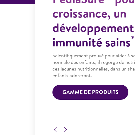
croissance, un
développement 
*
immunité sains
Scientifiquement prouvé pour aider à so
normale des enfants, il regorge de nut
ces lacunes nutritionnelles, dans un sha
enfants adoreront.
GAMME DE PRODUITS
Previous
Next