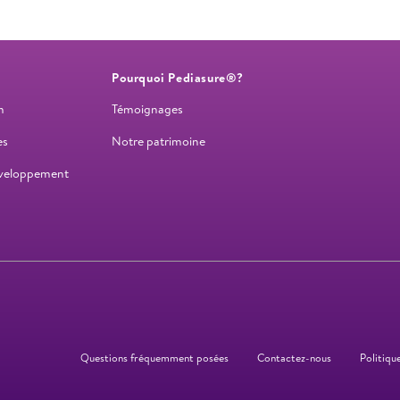
Pourquoi Pediasure®?
m
Témoignages
es
Notre patrimoine
éveloppement
Questions fréquemment posées
Contactez-nous
Politiqu