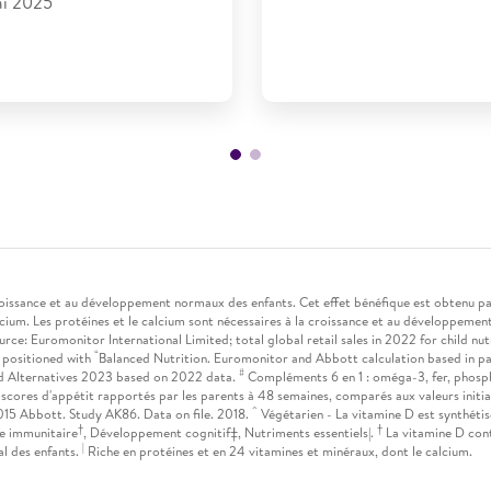
i 2025​
croissance et au développement normaux des enfants. Cet effet bénéfique est obtenu pa
alcium. Les protéines et le calcium sont nécessaires à la croissance et au développeme
rce: Euromonitor International Limited; total global retail sales in 2022 for child n
“
s positioned with
Balanced Nutrition. Euromonitor and Abbott calculation based in
#
 Alternatives 2023 based on 2022 data.
Compléments 6 en 1 : oméga-3, fer, phosph
 scores d'appétit rapportés par les parents à 48 semaines, comparés aux valeurs initi
^
2015 Abbott. Study AK86. Data on file. 2018.
Végétarien - La vitamine D est synthétisée
†
†
e immunitaire
, Développement cognitif‡, Nutriments essentiels|.
La vitamine D con
|
l des enfants.
Riche en protéines et en 24 vitamines et minéraux, dont le calcium.