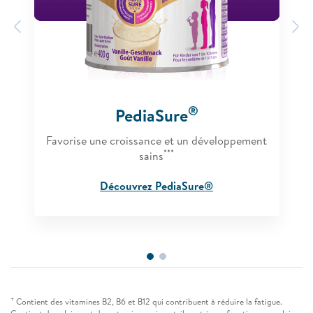
Previous
N
®
PediaSure
Favorise une croissance et un développement
***
sains
Découvrez PediaSure®
+
Contient des vitamines B2, B6 et B12 qui contribuent à réduire la fatigue.