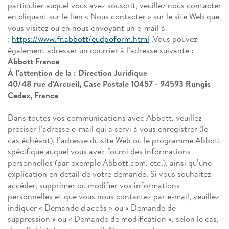
particulier auquel vous avez souscrit, veuillez nous contacter
en cliquant sur le lien « Nous contacter » sur le site Web que
vous visitez ou en nous envoyant un e-mail à
:
https://www.fr.abbott/eudpoform.html
.Vous pouvez
également adresser un courrier à l’adresse suivante :
Abbott France
À l’attention de la : Direction Juridique
40/48 rue d’Arcueil, Case Postale 10457 - 94593 Rungis
Cedex, France
Dans toutes vos communications avec Abbott, veuillez
préciser l’adresse e-mail qui a servi à vous enregistrer (le
cas échéant), l’adresse du site Web ou le programme Abbott
spécifique auquel vous avez fourni des informations
personnelles (par exemple Abbott.com, etc.), ainsi qu’une
explication en détail de votre demande. Si vous souhaitez
accéder, supprimer ou modifier vos informations
personnelles et que vous nous contactez par e-mail, veuillez
indiquer « Demande d'accès » ou « Demande de
suppression » ou « Demande de modification », selon le cas,