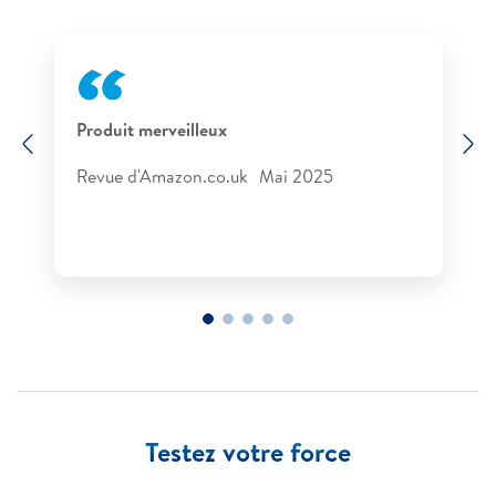
Produit merveilleux
Previous
N
Revue d'Amazon.co.uk​ Mai 2025​
Testez votre force