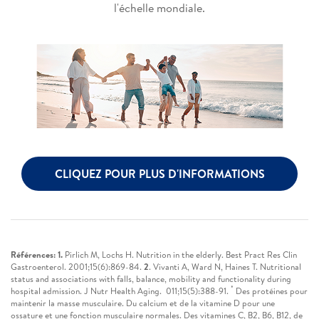
l'échelle mondiale.
CLIQUEZ POUR PLUS D'INFORMATIONS
Références: 1.
Pirlich M, Lochs H. Nutrition in the elderly. Best Pract Res Clin
Gastroenterol. 2001;15(6):869-84.
2
. Vivanti A, Ward N, Haines T. Nutritional
status and associations with falls, balance, mobility and functionality during
*
hospital admission. J Nutr Health Aging. 011;15(5):388-91.
Des protéines pour
maintenir la masse musculaire. Du calcium et de la vitamine D pour une
ossature et une fonction musculaire normales. Des vitamines C, B2, B6, B12, de