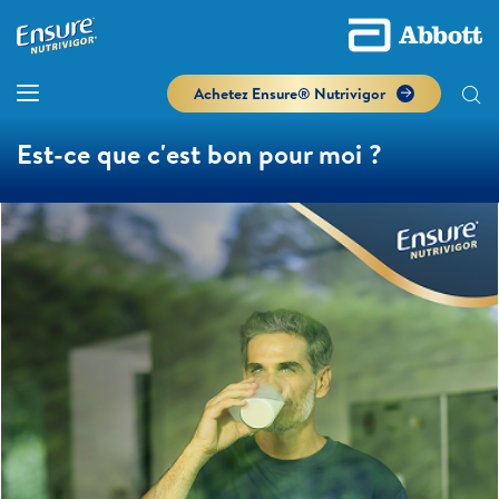
Achetez Ensure® Nutrivigor
Est-ce que c'est bon pour moi ?