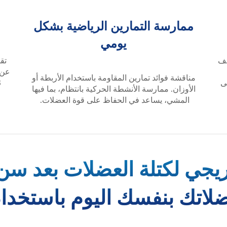
ممارسة التمارين الرياضية بشكل
يومي
عف
تق
عن 
مناقشة فوائد تمارين المقاومة باستخدام الأربطة أو
ى
الأوزان. ممارسة الأنشطة الحركية بانتظام، بما فيها
المشي، يساعد في الحفاظ على قوة العضلات.
يجي لكتلة العضلات بعد سن ا
اتك بنفسك اليوم باستخدام استبي