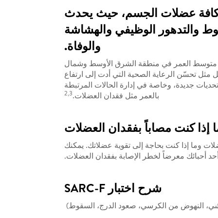
 كافة عضلات الجسم، حيث يحدث
سقوط والتدهور الوظيفي والهشاشة
والوفاة.
بلغ متوسط ​​العمر في منطقة الشرق الأوسط وشمال
ثل تحسّن الرعاية الصحية التي أدت إلى ارتفاع
حديات جديدة، وخاصة في إدارة الحالات المرتبطة
2,3
بالعمر مثل فقدان العضلات.
ت وما إذا كنت بحاجة إلى تقوية عضلاتك. يمكنك
شرح اختبار SARC-F
لمشي، النهوض من الكرسي، صعود الدرج، السقوط)