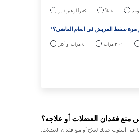
يوجد
قليلاً
كثيراً أو غير قادر
مرة سقط المريض في العام الماضي؟*
١ - ٣ مرات
٤ مرات أو أكثر