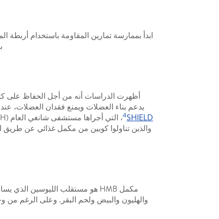
ابدأ بممارسة تمارين المقاومة باستخدام أربطة ال
ب
يدعم بناء العضلات ويمنع فقدان العضلات، عند 
4
SHIELD
مكمل HMB هو مستقلب الليوسين ال