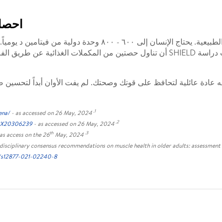
احصل 
فيتامين د ضروري للحفاظ على وظيفة العضلات الطبيعية. يحتاج الإ
1.
ena/
- as accessed on 26 May, 2024
2.
562X20306239
- as accessed on 26 May, 2024
th
3.
as access on the 26
May, 2024
tidisciplinary consensus recommendations on muscle health in older adults: assessmen
86/s12877-021-02240-8