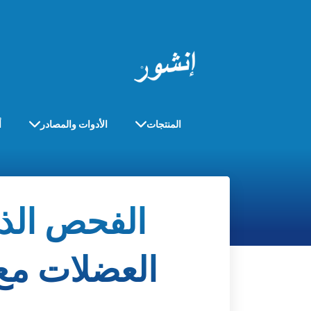
المنتجات
الأدوات والمصادر
أ
الفحص الذا
العضلات مع 