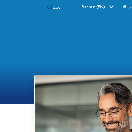
ور ®
Bahrain (EN)