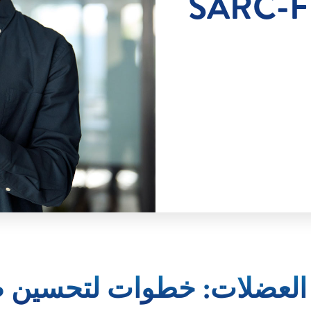
SARC-F
 العضلات: خطوات لتحسين 