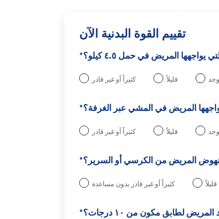
تقييم القوة البدنية الآن
يواجهها المريض في حمل ٤.٥ كيلو؟*
يوجد
قليلاً
كثيراً أو غير قادر
واجهها المريض في المشي عبر الغرفة؟*
يوجد
قليلاً
كثيراً أو غير قادر
نهوض المريض من الكرسي أو السرير؟*
قليلاً
كثيراً أو غير قادر بدون مساعدة
ريض لطابق مكون من ١٠ درجات؟*