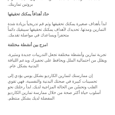
بروتين تمارينك.
حدّد أهدافاً يمكنك تحقيقها
ابدأ بأهداف صغيرة يمكنك تحقيقها وثم قم تدريجياً بزيادة شدة
التمارين ومدتها. تحديدك لأهداف يمكنك تحقيقها سيبقيك دائماً
متحفزاً ويساعدك في مواصلة تقدمك.
امزج بين أنشطة مختلفة
تجربة تمارين وأنشطة مختلفة تجعل التدريبات جديدة ومثيرة،
ويقلل من احتمالية الملل ويحافظ على تحفيزك ويدعم اللياقة
البدنية بشكل عام.
إن ممارستك لتمارين الكارديو بشكل يومي يؤدي إلى
تحسينات كبيرة في صحتك البدنية والنفسية، فهي تقوي
القلب وتحسّن من الحالة المزاجية لديك. ابدأ رحلتك نحو
أسلوب حياة أكثر صحة من خلال ممارسة تمارين الكارديو
المفضلة لديك بشكل منتظم.