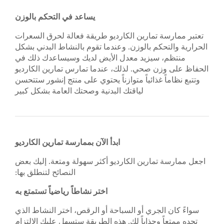
يساعد في التحكم بالوزن
تعتبر ممارسة تمارين الكارديو طريقة فعالة لحرق السعرات
الحرارية والتحكم بالوزن. وعندما تقوم بالنشاط البدني بشكل
منتظم، سيزيد معدل الأيض لديك وسيساعدك ذلك في
الحفاظ على وزن صحي. لذلك، عندما تمارس تمارين الكارديو
وتتبع نظاماً غذائياً متوازناً يحتوي على منتج إنشور ستتحسن
لياقتك البدنية وصحتك العامة بشكل كبير
ابدأ الآن بممارسة تمارين الكارديو
اجعل ممارسة تمارين الكارديو أكثر سهولة ومتعة. إليك بعض
النصائح لتنطلق بها:
اختر نشاطاً رياضياً تستمتع به
سواءً كان الجري أو السباحة أو الرقص، اختر النشاط الذي
تجده ممتعاً وجذاباً لك. هذه الطريقة ستسهل عليك الالتزام