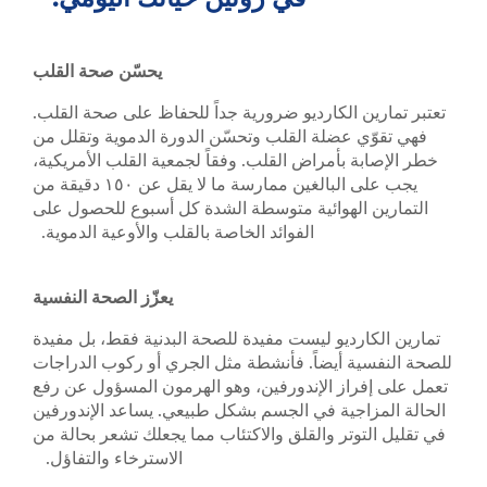
يحسّن صحة القلب
تعتبر تمارين الكارديو ضرورية جداً للحفاظ على صحة القلب.
فهي تقوّي عضلة القلب وتحسّن الدورة الدموية وتقلل من
خطر الإصابة بأمراض القلب. وفقاً لجمعية القلب الأمريكية،
يجب على البالغين ممارسة ما لا يقل عن ١٥٠ دقيقة من
التمارين الهوائية متوسطة الشدة كل أسبوع للحصول على
الفوائد الخاصة بالقلب والأوعية الدموية.
يعزّز الصحة النفسية
تمارين الكارديو ليست مفيدة للصحة البدنية فقط، بل مفيدة
للصحة النفسية أيضاً. فأنشطة مثل الجري أو ركوب الدراجات
تعمل على إفراز الإندورفين، وهو الهرمون المسؤول عن رفع
الحالة المزاجية في الجسم بشكل طبيعي. يساعد الإندورفين
في تقليل التوتر والقلق والاكتئاب مما يجعلك تشعر بحالة من
الاسترخاء والتفاؤل.