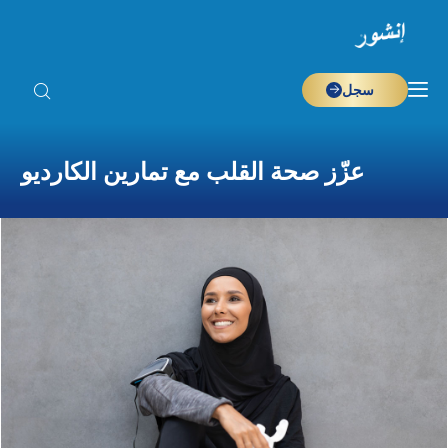
سجل
عزّز صحة القلب مع تمارين الكارديو