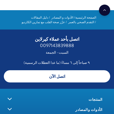
الصفحة الرئيسية
الأدوات و المصادر
دليل المقالات
التقدم الصحي بالعمر
عزّز صحة القلب مع تمارين الكارديو
اتصل بأحد عملاء كيرلاين
0097143839888
السبت– الجمعة
٩ صباحاً إلى ٦ مساءً (ما عدا العطلات الرسمية)
اتصل الآن
المنتجات
الأدوات والمصادر