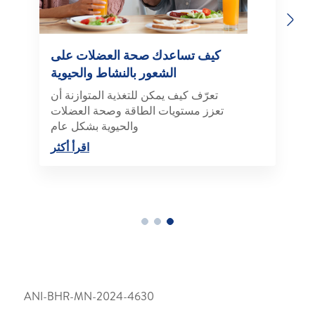
Previous
Next
كيف تساعدك صحة العضلات على
الشعور بالنشاط والحيوية
تعرّف كيف يمكن للتغذية المتوازنة أن
تعزز مستويات الطاقة وصحة العضلات
والحيوية بشكل عام
اقرأ أكثر
ANI-BHR-MN-2024-4630