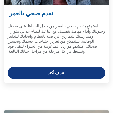
تقدم صحي بالعمر
استمتع بتقدم صحي بالعمر من خلال الحفاظ على صحتك
وحيويتك وأداء مهامك بنفسك. مع اتباعك لنظام غذائي متوازن
وممارستك للتمارين الرياضية بانتظام واتخاذك للتدابير
الوقائية، ستتمكن من تعزيز احتياجات جسمك وتحسين
صحتك. اكتشف مواردنا المدعومة من الخبراء لتبقى قوياً
ونشيطاً في كل مرحلة من مراحل حياتك البالغة.
اعرف أكثر