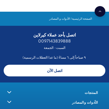
الصفحة الرئيسية
الأدوات و المصادر
اتصل بأحد عملاء كيرلاين
0097143839888
السبت– الجمعة
٩ صباحاً إلى ٦ مساءً (ما عدا العطلات الرسمية)
اتصل الآن
المنتجات
الأدوات والمصادر