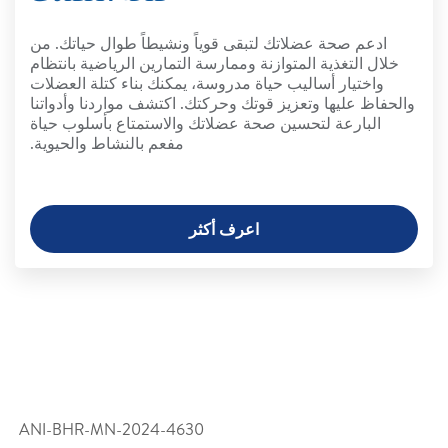
ادعم صحة عضلاتك لتبقى قوياً ونشيطاً طوال حياتك. من
خلال التغذية المتوازنة وممارسة التمارين الرياضية بانتظام
واختيار أساليب حياة مدروسة، يمكنك بناء كتلة العضلات
والحفاظ عليها وتعزيز قوتك وحركتك. اكتشف مواردنا وأدواتنا
البارعة لتحسين صحة عضلاتك والاستمتاع بأسلوب حياة
مفعم بالنشاط والحيوية.
اعرف أكثر
ANI-BHR-MN-2024-4630