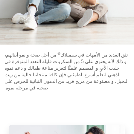
®
تثق العديد من الأمهات في سيميلاك
من أجل صحة و نمو أبنائهم،
و ذلك لأنه يحتوي على 5 من السكريات قليلة التعدد المتوفرة في
حليب الأم، و المصمم علميًّا لتعزيز مناعة طفالك و دعم نموه
الذهني لتعلّم أسرع. اطمئني فإن كافة منتجاتنا خالية من زيت
النخيل، و مصنوعة من مزيج فريد من الدهون النباتية للحرص على
صحته في مرحلة نموه.