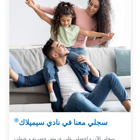
®
سجلي معنا في نادي سيميلاك
سجلي الآن و احصلي على عروض حصرية و عبوات