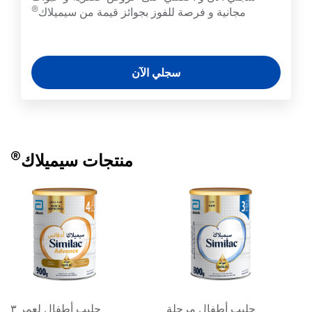
®
مجانية و فرصة للفوز بجوائز قيمة من سيميلاك
سجلي الآن
®
منتجات سيميلاك
حليب أطفال مرحلة
حليب أطفال لعمر ٣