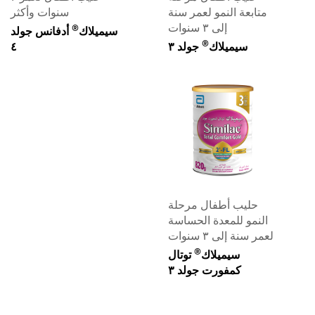
متابعة النمو لعمر سنة
سنوات وأكثر
إلى ٣ سنوات
®
سيميلاك
أدفانس جولد
®
سيميلاك
جولد ٣
٤
حليب أطفال مرحلة
النمو للمعدة الحساسة
لعمر سنة إلى ٣ سنوات
®
سيميلاك
توتال
كمفورت جولد ٣