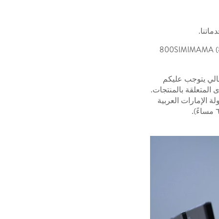
ماتنا.
ما عليكم سوى الاتصال بنا على الرقم في دولة الإمارات العربية المتحدة: (80074646262) 800SIMIMAMA
تالي يتوجب عليكم
المتعلقة بالمنتجات.
ة الإمارات العربية