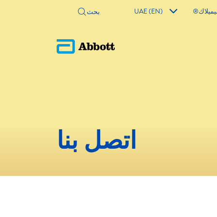
ميلاك®
UAE (EN)
اتصل بنا