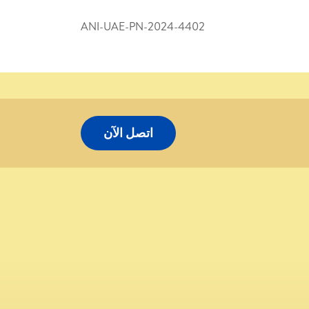
ANI-UAE-PN-2024-4402
اتصل الآن