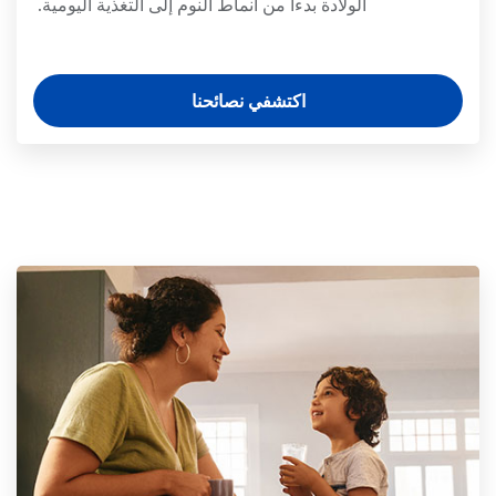
الولادة بدءاً من أنماط النوم إلى التغذية اليومية.
اكتشفي نصائحنا