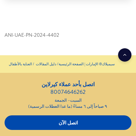
ANI-UAE-PN-2024-4402
سيميلاك® الإمارات | الصفحة الرئيسية
دليل المقالات
العناية بالأطفال
اتصل بأحد عملاء كيرلاين
80074646262
السبت– الجمعة
٩ صباحاً إلى ٦ مساءً (ما عدا العطلات الرسمية)
اتصل الآن