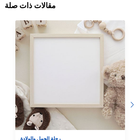
مقالات ذات صلة
Previous
Next
رحلة الحمل والولادة