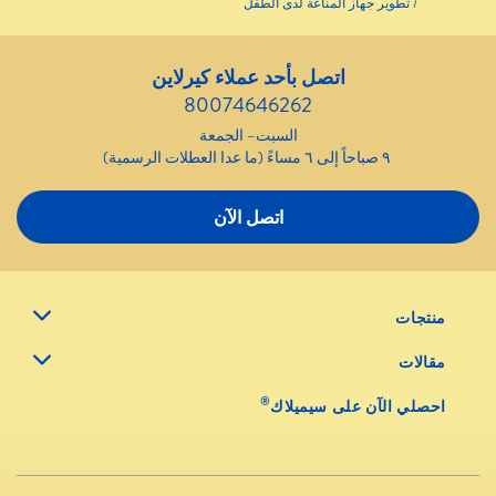
تطوير جهاز المناعة لدى الطفل
اتصل بأحد عملاء كيرلاين
80074646262
السبت– الجمعة
٩ صباحاً إلى ٦ مساءً (ما عدا العطلات الرسمية)
اتصل الآن
منتجات
مقالات
®
احصلي الآن على سيميلاك