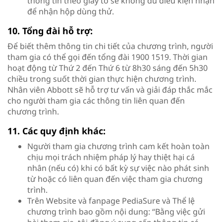
thông tin theo giấy tờ sẽ không đủ điều kiện nhận
để nhận hộp dùng thử.
10. Tổng đài hỗ trợ:
Để biết thêm thông tin chi tiết của chương trình, người
tham gia có thể gọi đến tổng đài 1900 1519. Thời gian
hoạt động từ Thứ 2 đến Thứ 6 từ 8h30 sáng đến 5h30
chiều trong suốt thời gian thực hiện chương trình.
Nhân viên Abbott sẽ hỗ trợ tư vấn và giải đáp thắc mắc
cho người tham gia các thông tin liên quan đến
chương trình.
11. Các quy định khác:
Người tham gia chương trình cam kết hoàn toàn
chịu mọi trách nhiệm pháp lý hay thiệt hại cá
nhân (nếu có) khi có bất kỳ sự việc nào phát sinh
từ hoặc có liên quan đến việc tham gia chương
trình.
Trên Website và fanpage PediaSure và Thể lệ
chương trình bao gồm nội dung: “Bằng việc gửi