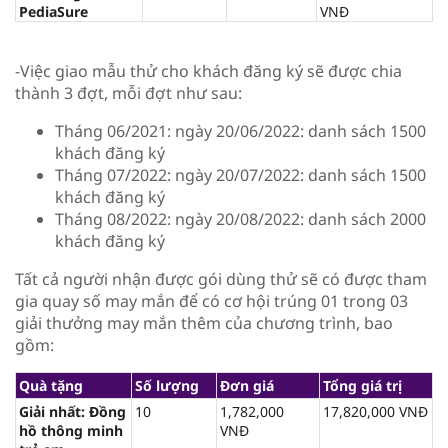
PediaSure
VNĐ
-Việc giao mẫu thử cho khách đăng ký sẽ được chia
thành 3 đợt, mỗi đợt như sau:
Tháng 06/2021: ngày 20/06/2022: danh sách 1500
khách đăng ký
Tháng 07/2022: ngày 20/07/2022: danh sách 1500
khách đăng ký
Tháng 08/2022: ngày 20/08/2022: danh sách 2000
khách đăng ký
Tất cả người nhận được gói dùng thử sẽ có được tham
gia quay số may mắn để có cơ hội trúng 01 trong 03
giải thưởng may mắn thêm của chương trình, bao
gồm:
Quà tặng
Số lượng
Đơn giá
Tổng giá trị
Giải nhất: Đồng
10
1,782,000
17,820,000 VNĐ
hồ thông minh
VNĐ