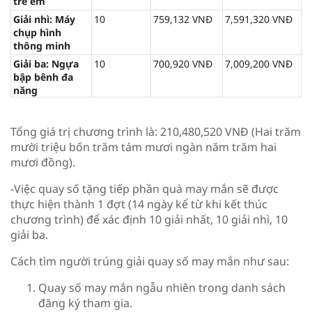
trẻ em
Giải nhì: Máy
10
759,132 VNĐ
7,591,320 VNĐ
chụp hình
thông minh
Giải ba: Ngựa
10
700,920 VNĐ
7,009,200 VNĐ
bập bênh đa
năng
Tổng giá trị chương trình là: 210,480,520 VNĐ (Hai trăm
mười triệu bốn trăm tám mươi ngàn năm trăm hai
mươi đồng).
-Việc quay số tặng tiếp phần quà may mắn sẽ được
thực hiện thành 1 đợt (14 ngày kể từ khi kết thúc
chương trình) để xác định 10 giải nhất, 10 giải nhì, 10
giải ba.
Cách tìm người trúng giải quay số may mắn như sau:
Quay số may mắn ngẫu nhiên trong danh sách
đăng ký tham gia.