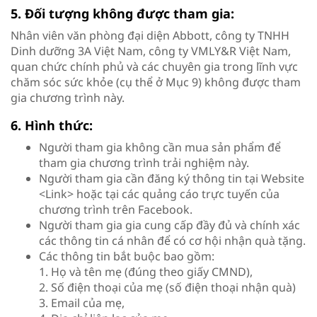
5. Đối tượng không được tham gia:
Nhân viên văn phòng đại diện Abbott, công ty TNHH
Dinh dưỡng 3A Việt Nam, công ty VMLY&R Việt Nam,
quan chức chính phủ và các chuyên gia trong lĩnh vực
chăm sóc sức khỏe (cụ thể ở Mục 9) không được tham
gia chương trình này.
6. Hình thức:
Người tham gia không cần mua sản phẩm để
tham gia chương trình trải nghiệm này.
Người tham gia cần đăng ký thông tin tại Website
<Link> hoặc tại các quảng cáo trực tuyến của
chương trình trên Facebook.
Người tham gia gia cung cấp đầy đủ và chính xác
các thông tin cá nhân để có cơ hội nhận quà tặng.
Các thông tin bắt buộc bao gồm:
1. Họ và tên mẹ (đúng theo giấy CMND),
2. Số điện thoại của mẹ (số điện thoại nhận quà)
3. Email của mẹ,