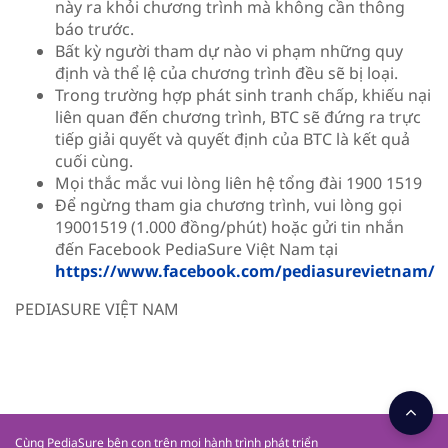
này ra khỏi chương trình mà không cần thông
báo trước.
Bất kỳ người tham dự nào vi phạm những quy
định và thể lệ của chương trình đều sẽ bị loại.
Trong trường hợp phát sinh tranh chấp, khiếu nại
liên quan đến chương trình, BTC sẽ đứng ra trực
tiếp giải quyết và quyết định của BTC là kết quả
cuối cùng.
Mọi thắc mắc vui lòng liên hệ tổng đài 1900 1519
Để ngừng tham gia chương trình, vui lòng gọi
19001519 (1.000 đồng/phút) hoặc gửi tin nhắn
đến Facebook PediaSure Việt Nam tại
https://www.facebook.com/pediasurevietnam/
PEDIASURE VIỆT NAM
Cùng PediaSure bên con trên mọi hành trình phát triển