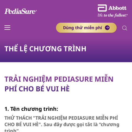
Dùng thử miễn phí​
THỂ LỆ CHƯƠNG TRÌNH
TRẢI NGHIỆM PEDIASURE MIỄN
PHÍ CHO BÉ VUI HÈ
1. Tên chương trình:
THỬ THÁCH "TRẢI NGHIỆM PEDIASURE MIỄN PHÍ
CHO BÉ VUI HÈ". Sau đây được gọi tắt là “chương
trình”.