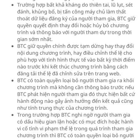
Trường hợp bất khả kháng do thiên tai, lũ lụt, sét
đánh, khủng bố, bị tấn công máy chủ làm thất
thoát dữ liệu đăng ký của người tham gia, BTC giữ
quyền quyết định thay đổi hoặc hủy bỏ chương
trình và thông báo với người tham dự trong thời
gian sớm nhất.
BTC giữ quyền chính được tạm dừng hay thay đổi
nội dung chương trình, hay điều chỉnh thể lệ cho
phù hợp với tình hình thực tế vào bất kỳ thời điểm
nào trước khi kết thúc chương trình bằng cách
đăng tải thể lệ đã chỉnh sửa trên trang web.
BTC có toàn quyền loại bỏ người tham gia ra khỏi
chương trình mà không cần thông báo trước nếu
BTC phát hiện người tham gia đó thực hiện bất cứ
hành động nào gây ảnh hưởng đến kết quả cũng
như tính trung thực của chương trình.
Trong trường hợp BTC nghi ngờ người tham gia
có dấu hiệu gian lận hoặc có mục đích hoặc hành
vi cố tình vi phạm thể lệ trong quá trình tham gia
chương trình thì BTC có toàn quyền loại bỏ người