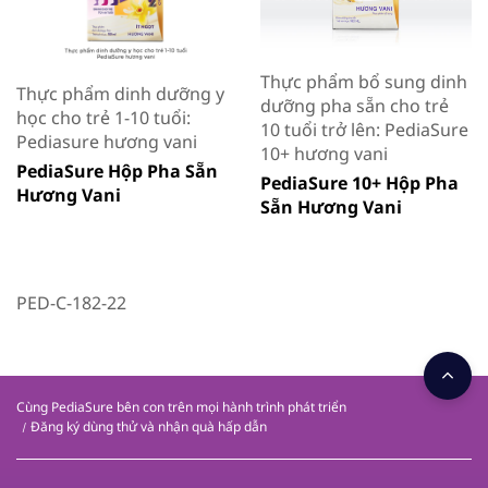
Thực phẩm bổ sung dinh
Thực phẩm dinh dưỡng y
dưỡng pha sẵn cho trẻ
học cho trẻ 1-10 tuổi:
10 tuổi trở lên: PediaSure
Pediasure hương vani
10+ hương vani
PediaSure Hộp Pha Sẵn
PediaSure 10+ Hộp Pha
Hương Vani
Sẵn Hương Vani
PED-C-182-22
Cùng PediaSure bên con trên mọi hành trình phát triển
Đăng ký dùng thử và nhận quà hấp dẫn